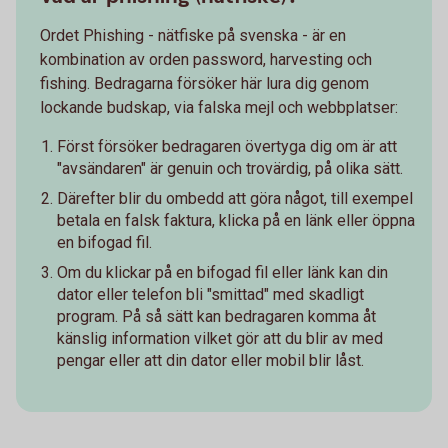
Ordet Phishing - nätfiske på svenska - är en
kombination av orden password, harvesting och
fishing. Bedragarna försöker här lura dig genom
lockande budskap, via falska mejl och webbplatser:
Först försöker bedragaren övertyga dig om är att
"avsändaren" är genuin och trovärdig, på olika sätt.
Därefter blir du ombedd att göra något, till exempel
betala en falsk faktura, klicka på en länk eller öppna
en bifogad fil.
Om du klickar på en bifogad fil eller länk kan din
dator eller telefon bli "smittad" med skadligt
program. På så sätt kan bedragaren komma åt
känslig information vilket gör att du blir av med
pengar eller att din dator eller mobil blir låst.