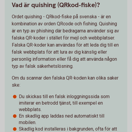
Vad är quishing (QRkod-fiske)?
Ordet quishing - QRkod-fiske på svenska - är en
kombination av orden QRcode och fishing. Quishing
är en typ av phishing där bedragarna använder sig av
falska QR-koder i stället för mejl och webbplatser.
Falska QR-koder kan användas för att leda dig till en
falsk webbplats för att lura av dig känslig eller
personlig information eller få dig att använda någon
typ av falsk säkerhetslösning.
Om du scannar den falska QR-koden kan olika saker
ske:
Du skickas till en falsk inloggningssida som
imiterar en betrodd tjänst, till exempel en
webbplats.
En skadlig app laddas ned automatiskt till
mobilen.
Skadlig kod installeras i bakgrunden, ofta för att