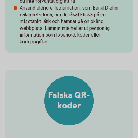
du inte förväntat dig att få.
Använd aldrig e-legitimation, som BankID eller
säkerhetsdosa, om du råkat klicka på en
misstänkt länk och hamnat på en okänd
webbplats. Lämnar inte heller ut personlig
information som lösenord, koder eller
kortuppgifter.
Falska QR-
koder