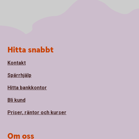
Sidfot
Hitta snabbt
Kontakt
Spärrhjälp
Hitta bankkontor
Bli kund
Priser, räntor och kurser
Om oss