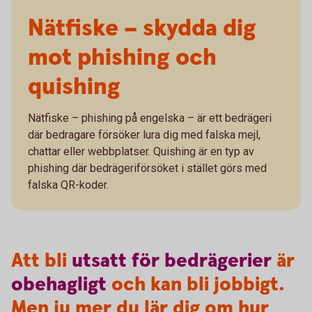
Nätfiske – skydda dig
mot phishing och
quishing
Nätfiske – phishing på engelska – är ett bedrägeri
där bedragare försöker lura dig med falska mejl,
chattar eller webbplatser. Quishing är en typ av
phishing där bedrägeriförsöket i stället görs med
falska QR-koder.
Att bli
utsatt
för
bedrägerier
är
obehagligt
och kan bli jobbigt.
Men ju mer du lär dig om hur