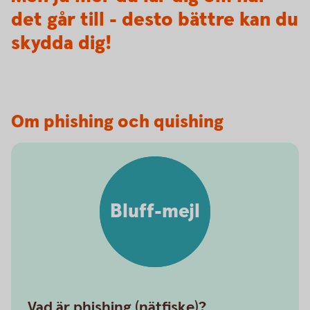
det går till - desto bättre kan du
skydda dig!
Om phishing och quishing
Bluff-mejl
Vad är phishing (nätfiske)?