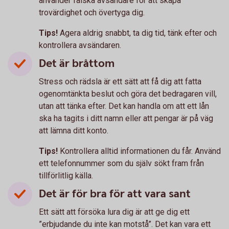
använder falska avsändare för att skapa
trovärdighet och övertyga dig.
Tips!
Agera aldrig snabbt, ta dig tid, tänk efter och
kontrollera avsändaren.
Det är bråttom
Stress och rädsla är ett sätt att få dig att fatta
ogenomtänkta beslut och göra det bedragaren vill,
utan att tänka efter. Det kan handla om att ett lån
ska ha tagits i ditt namn eller att pengar är på väg
att lämna ditt konto.
Tips!
Kontrollera alltid informationen du får. Använd
ett telefonnummer som du själv sökt fram från
tillförlitlig källa.
Det är för bra för att vara sant
Ett sätt att försöka lura dig är att ge dig ett
”erbjudande du inte kan motstå”. Det kan vara ett