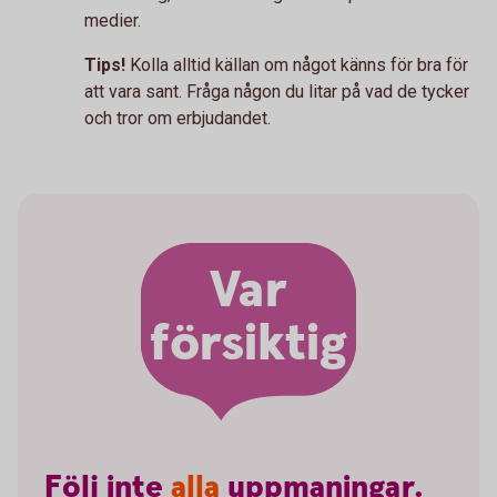
medier.
Tips!
Kolla alltid källan om något känns för bra för
att vara sant. Fråga någon du litar på vad de tycker
och tror om erbjudandet.
Var
försiktig
Följ
inte
alla
uppmaningar.