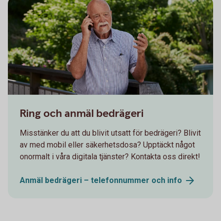
Senior having a serious conversation on the phone
Ring och anmäl bedrägeri
Misstänker du att du blivit utsatt för bedrägeri? Blivit
av med mobil eller säkerhetsdosa? Upptäckt något
onormalt i våra digitala tjänster? Kontakta oss direkt!
Anmäl bedrägeri – telefonnummer och
info