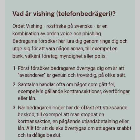
Vad är vishing (telefonbedrägeri)?
Ordet Vishing - röstfiske på svenska - är en
kombination av orden voice och phishing.
Bedragarna försöker här lura dig genom ringa dig och
utge sig för att vara någon annan, till exempel en
bank, välkänt företag, myndighet eller polis.
Först försöker bedragaren övertyga dig om är att
"avsändaren" är genuin och trovärdig, på olika sätt.
Samtalen handlar ofta om något som gått fel,
exempelvis gällande korttransaktioner, överföringar
eller lån.
När bedragaren ringer har de oftast ett stressande
besked, till exempel att man stoppat en
korttransaktion, en pågående utlandsbetalning eller
lån. Allt för att du ska övertygas om att agera snabbt
och ta dåliga beslut.