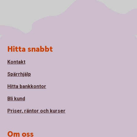
Sidfot
Hitta snabbt
Kontakt
Spärrhjälp
Hitta bankkontor
Bli kund
Priser, räntor och kurser
Om oss