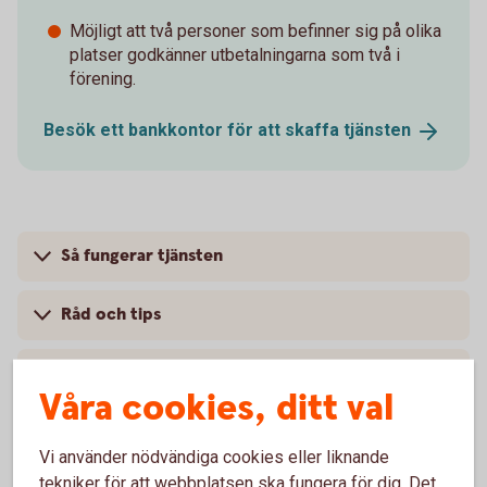
Möjligt att två personer som befinner sig på olika
platser godkänner utbetalningarna som två i
förening.
Besök ett bankkontor för att skaffa
tjänsten
Så fungerar tjänsten
Råd och tips
Pris
Våra cookies, ditt val
Vi använder nödvändiga cookies eller liknande
tekniker för att webbplatsen ska fungera för dig. Det