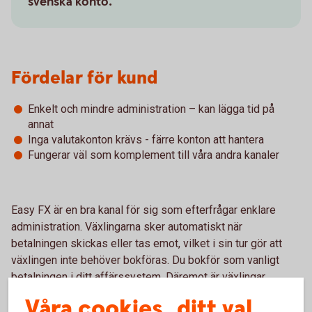
svenska konto.
Fördelar för kund
Enkelt och mindre administration – kan lägga tid på
annat
Inga valutakonton krävs - färre konton att hantera
Fungerar väl som komplement till våra andra kanaler
Easy FX är en bra kanal för sig som efterfrågar enklare
administration. Växlingarna sker automatiskt när
betalningen skickas eller tas emot, vilket i sin tur gör att
växlingen inte behöver bokföras. Du bokför som vanligt
betalningen i ditt affärssystem. Däremot är växlingar
generellt sett dyrare i denna kanal.
Våra cookies, ditt val