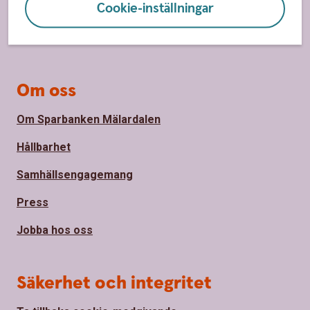
Cookie-inställningar
Bli kund
Priser, räntor och kurser
Om oss
Om Sparbanken Mälardalen
Hållbarhet
Samhällsengagemang
Press
Jobba hos oss
Säkerhet och integritet