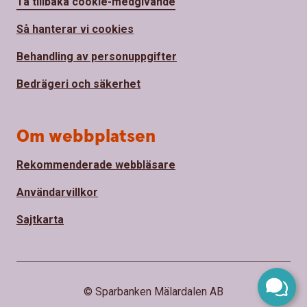
Ta tillbaka cookie-medgivande
Så hanterar vi cookies
Behandling av personuppgifter
Bedrägeri och säkerhet
Om webbplatsen
Rekommenderade webbläsare
Användarvillkor
Sajtkarta
© Sparbanken Mälardalen AB