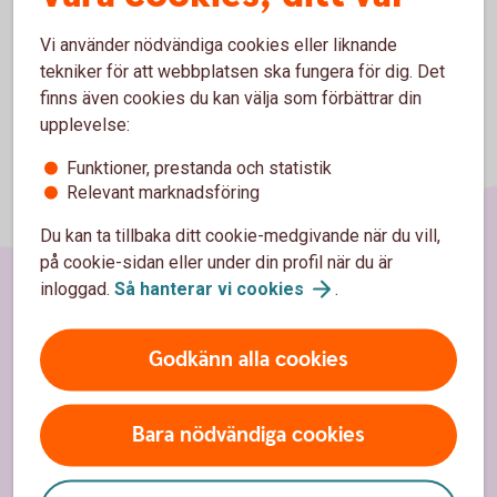
Vi använder nödvändiga cookies eller liknande
tekniker för att webbplatsen ska fungera för dig. Det
finns även cookies du kan välja som förbättrar din
upplevelse:
Funktioner, prestanda och statistik
Relevant marknadsföring
Du kan ta tillbaka ditt cookie-medgivande när du vill,
på cookie-sidan eller under din profil när du är
inloggad.
Så hanterar vi
cookies
.
Sidfot
Hitta snabbt
Godkänn alla cookies
Kontakt
Spärrhjälp
Bara nödvändiga cookies
Hitta bankkontor