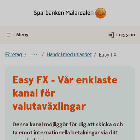
Meny
Logga in
Företag
Handel med utlandet
Easy FX
Easy FX - Vår enklaste
kanal för
valutaväxlingar
Denna kanal möjliggör för dig att skicka och
ta emot internationella betalningar via ditt