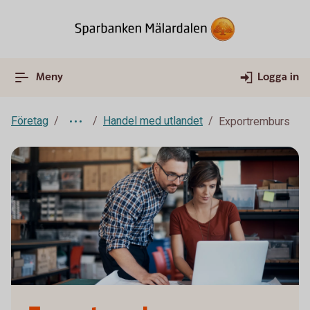
Meny
Logga in
Företag
Handel med utlandet
Exportremburs