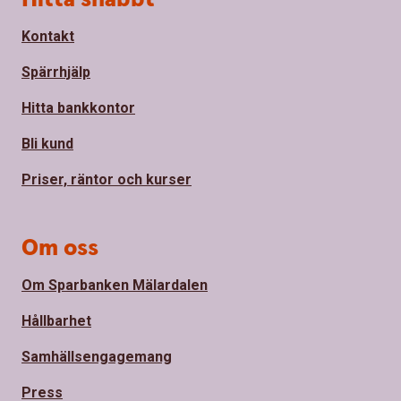
Kontakt
Spärrhjälp
Hitta bankkontor
Bli kund
Priser, räntor och kurser
Om oss
Om Sparbanken Mälardalen
Hållbarhet
Samhällsengagemang
Press