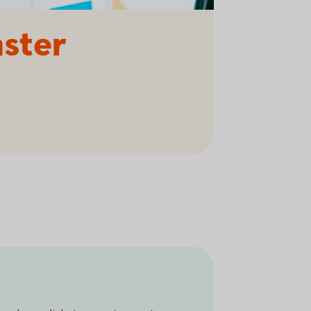
nster