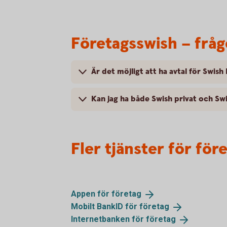
Företagsswish – fråg
Är det möjligt att ha avtal för Swis
Kan jag ha både Swish privat och Sw
Fler tjänster för för
Appen för
företag
Mobilt BankID för
företag
Internetbanken för
företag