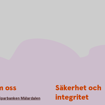
 oss
Säkerhet och
integritet
parbanken Mälardalen