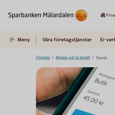
Priva
Meny
Våra företagstjänster
Er ve
Företag
Betala och ta betalt
Swish