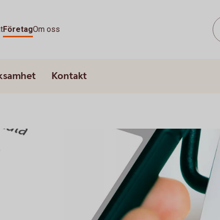
t
Företag
Om oss
rksamhet
Kontakt