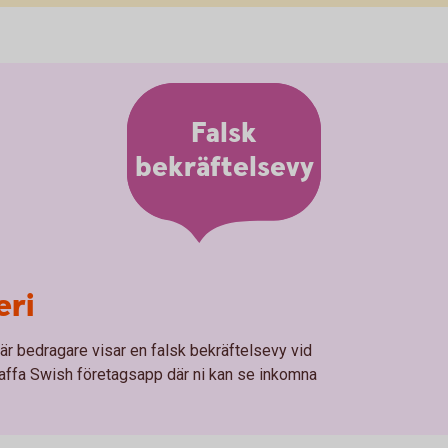
Falsk
bekräftelsevy
eri
där bedragare visar en falsk bekräftelsevy vid
affa Swish företagsapp där ni kan se inkomna