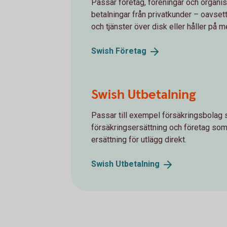
Passar företag, föreningar och organi
betalningar från privatkunder – oavsett
och tjänster över disk eller håller på 
Swish
Företag
Swish Utbetalning
Passar till exempel försäkringsbolag 
försäkringsersättning och företag som v
ersättning för utlägg direkt.
Swish
Utbetalning