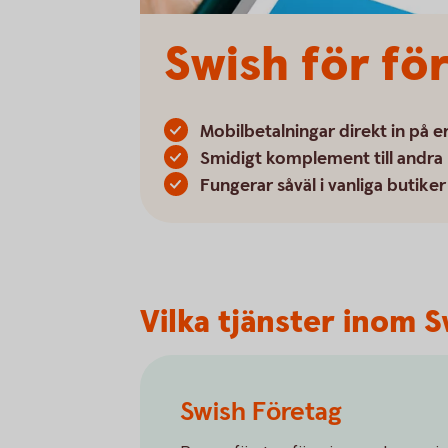
Swish för för
Mobilbetalningar direkt in på e
Smidigt komplement till andra 
Fungerar såväl i vanliga butik
Vilka tjänster inom S
Swish Företag