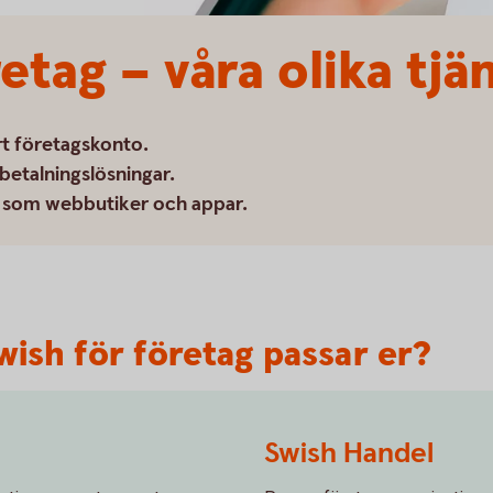
etag – våra olika tjä
rt företagskonto.
betalningslösningar.
er som webbutiker och appar.
wish för företag passar er?
Swish Handel