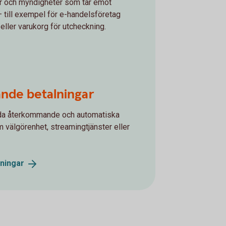
er och myndigheter som tar emot
– till exempel för e-handelsföretag
eller varukorg för utcheckning.
nde betalningar
uda återkommande och automatiska
m välgörenhet, streamingtjänster eller
lningar