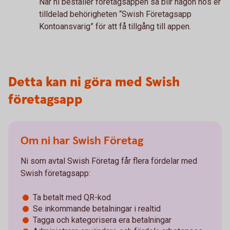
När ni beställer företagsappen så blir någon hos er
tilldelad behörigheten “Swish Företagsapp
Kontoansvarig” för att få tillgång till appen.
Detta kan ni göra med Swish
företagsapp
Om ni har Swish Företag
Ni som avtal Swish Företag får flera fördelar med
Swish företagsapp:
Ta betalt med QR-kod
Se inkommande betalningar i realtid
Tagga och kategorisera era betalningar