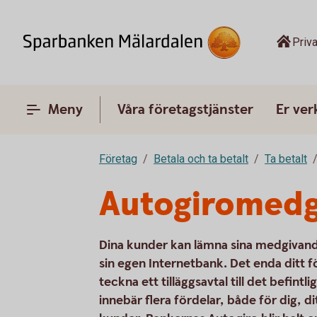
Priva
Meny
Våra företagstjänster
Er ve
Företag
Betala och ta betalt
Ta betalt
Autogiromedgi
Dina kunder kan lämna sina medgivanden
sin egen Internetbank. Det enda ditt f
teckna ett tilläggsavtal till det befintl
innebär flera fördelar, både för dig, d