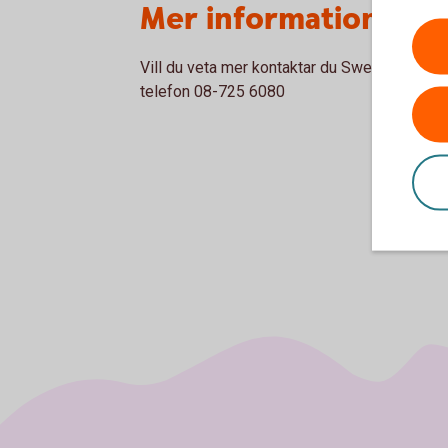
Mer information
Vill du veta mer kontaktar du Swedbank / S
telefon 08-725 6080