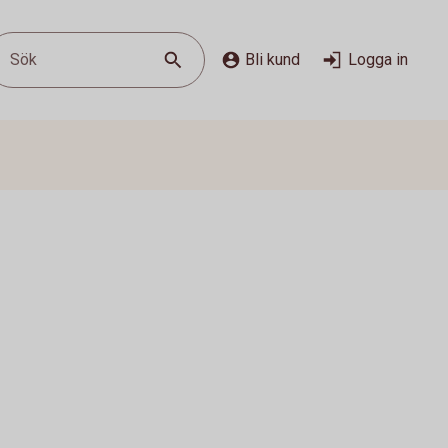
Sök
Bli kund
Logga in