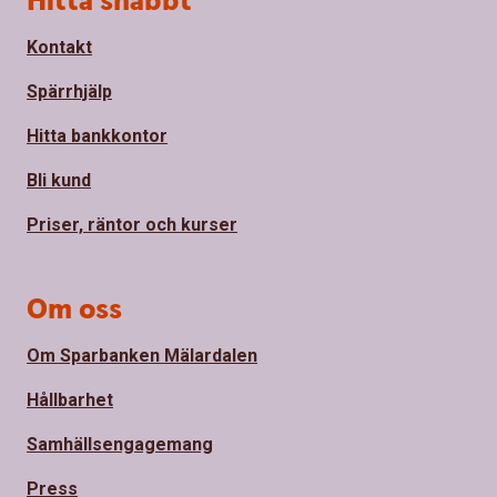
Hitta snabbt
Kontakt
Spärrhjälp
Hitta bankkontor
Bli kund
Priser, räntor och kurser
Om oss
Om Sparbanken Mälardalen
Hållbarhet
Samhällsengagemang
Press