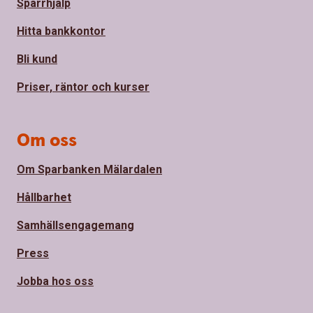
Spärrhjälp
Hitta bankkontor
Bli kund
Priser, räntor och kurser
Om oss
Om Sparbanken Mälardalen
Hållbarhet
Samhällsengagemang
Press
Jobba hos oss