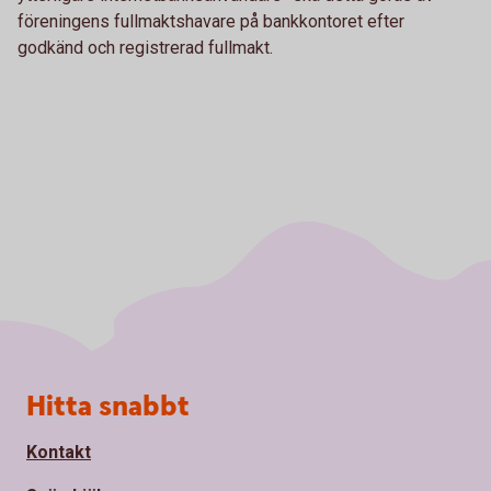
föreningens fullmaktshavare på bankkontoret efter
godkänd och registrerad fullmakt.
Sidfot
Hitta snabbt
Kontakt