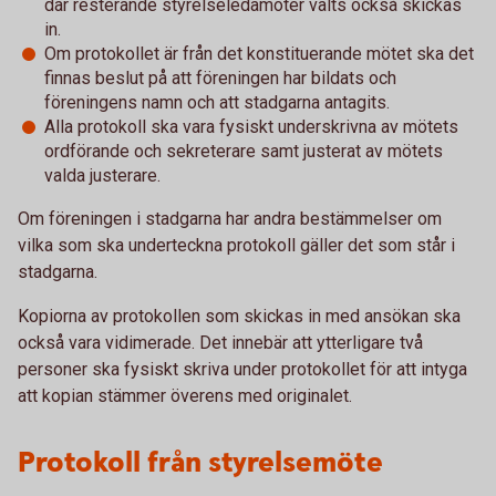
där resterande styrelseledamöter valts också skickas
in.
Om protokollet är från det konstituerande mötet ska det
finnas beslut på att föreningen har bildats och
föreningens namn och att stadgarna antagits.
Alla protokoll ska vara fysiskt underskrivna av mötets
ordförande och sekreterare samt justerat av mötets
valda justerare.
Om föreningen i stadgarna har andra bestämmelser om
vilka som ska underteckna protokoll gäller det som står i
stadgarna.
Kopiorna av protokollen som skickas in med ansökan ska
också vara vidimerade. Det innebär att ytterligare två
personer ska fysiskt skriva under protokollet för att intyga
att kopian stämmer överens med originalet.
Protokoll från styrelsemöte