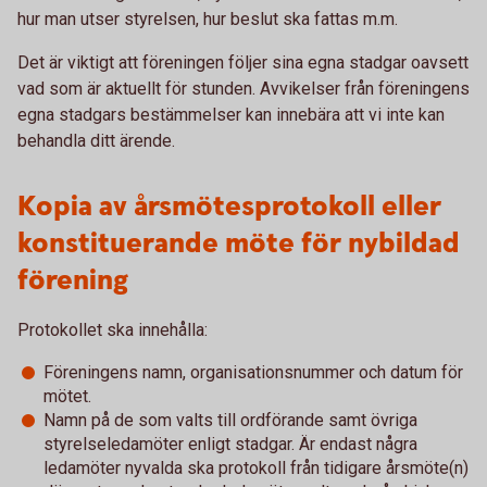
hur man utser styrelsen, hur beslut ska fattas m.m.
Det är viktigt att föreningen följer sina egna stadgar oavsett
vad som är aktuellt för stunden. Avvikelser från föreningens
egna stadgars bestämmelser kan innebära att vi inte kan
behandla ditt ärende.
Kopia av årsmötesprotokoll eller
konstituerande möte för nybildad
förening
Protokollet ska innehålla:
Föreningens namn, organisationsnummer och datum för
mötet.
Namn på de som valts till ordförande samt övriga
styrelseledamöter enligt stadgar. Är endast några
ledamöter nyvalda ska protokoll från tidigare årsmöte(n)