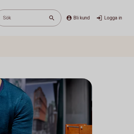
Sök
Bli kund
Logga in