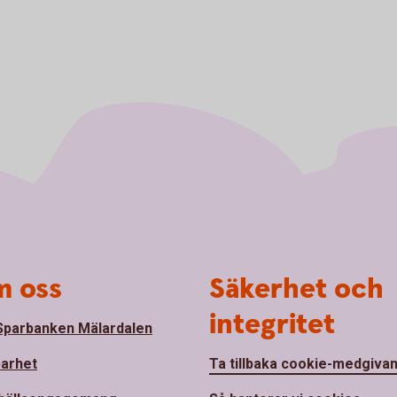
 oss
Säkerhet och
integritet
parbanken Mälardalen
barhet
Ta tillbaka cookie-medgiva