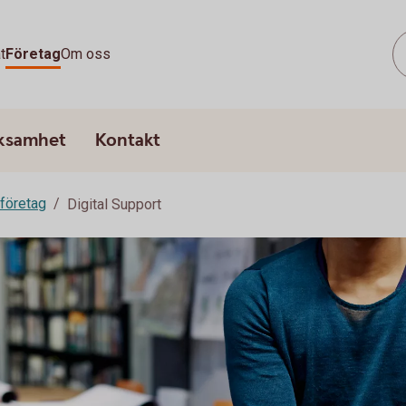
t
Företag
Om oss
rksamhet
Kontakt
 företag
Digital Support