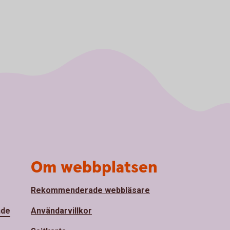
Om webbplatsen
Rekommenderade webbläsare
nde
Användarvillkor