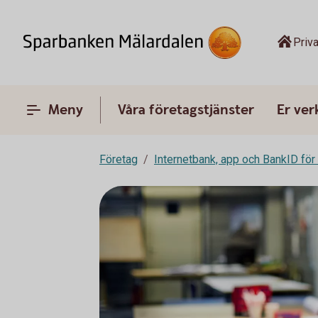
Priva
Meny
Våra företagstjänster
Er ve
Företag
Internetbank, app och BankID för