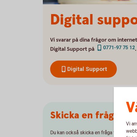
Digital supp
Vi svarar på dina frågor om interne
0771-97 75 12
Digital Support på
.
Digital Support
V
Skicka en fråga till
Vi an
webbp
Du kan också skicka en fråga till oss när 