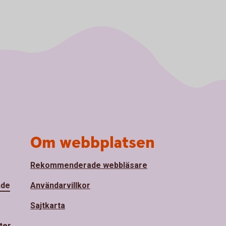
Om webbplatsen
Rekommenderade webbläsare
nde
Användarvillkor
Sajtkarta
ter