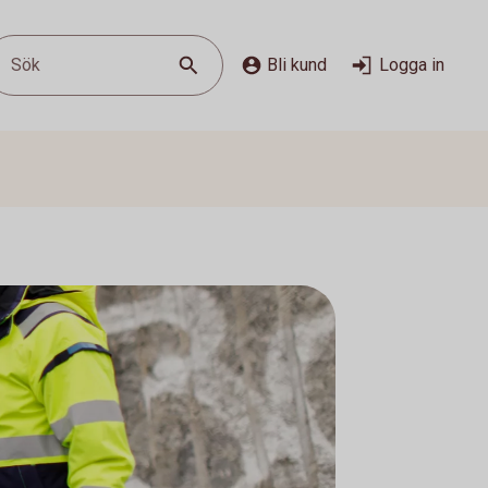
Sök
Bli kund
Logga in