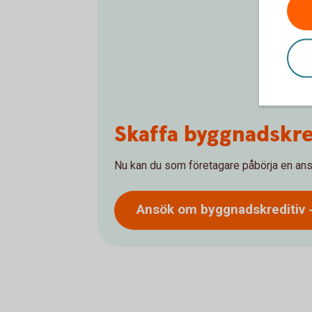
Skaffa byggnadskre
Nu kan du som företagare påbörja en ansö
Ansök om
byggnadskreditiv