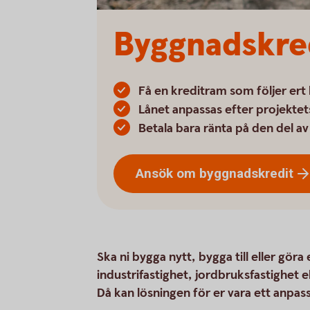
Byggnadskred
Få en kreditram som följer er
Lånet anpassas efter projektet
Betala bara ränta på den del a
Ansök om
byggnadskredit
Ska ni bygga nytt, bygga till eller gör
industrifastighet, jordbruksfastighet e
Då kan lösningen för er vara ett anpass