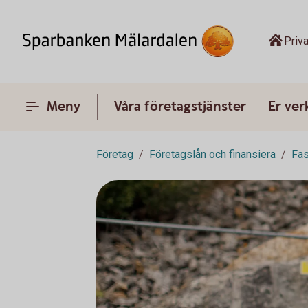
Priva
Meny
Våra företagstjänster
Er ve
Företag
Företagslån och finansiera
Fas