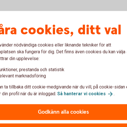
etag
åra cookies, ditt val
vänder nödvändiga cookies eller liknande tekniker för att
latsen ska fungera för dig. Det finns även cookies du kan välj
ttrar din upplevelse:
ch byggnadskreditiv
unktioner, prestanda och statistik
elevant marknadsföring
n ta tillbaka ditt cookie-medgivande när du vill, på cookie-sidan 
 din profil när du är inloggad.
Så hanterar vi
cookies
.
Godkänn alla cookies