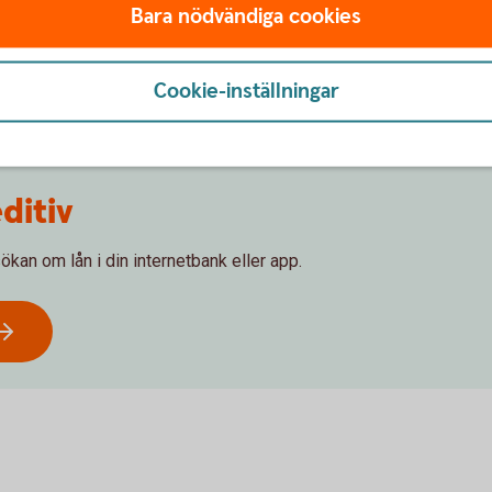
Bara nödvändiga cookies
Ansök
online
Cookie-inställningar
ditiv
kan om lån i din internetbank eller app.