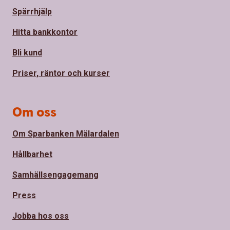
Spärrhjälp
Hitta bankkontor
Bli kund
Priser, räntor och kurser
Om oss
Om Sparbanken Mälardalen
Hållbarhet
Samhällsengagemang
Press
Jobba hos oss