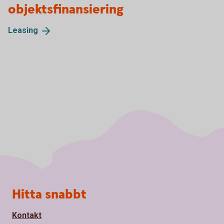
objektsfinansiering
Leasing
Sidfot
Hitta snabbt
Kontakt