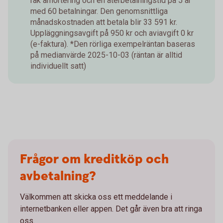
rak amortering och en återbetalningstid på 5 år
med 60 betalningar. Den genomsnittliga
månadskostnaden att betala blir 33 591 kr.
Uppläggningsavgift på 950 kr och aviavgift 0 kr
(e-faktura). *Den rörliga exempelräntan baseras
på medianvärde 2025-10-03 (räntan är alltid
individuellt satt)
Frågor om kreditköp och
avbetalning?
Välkommen att skicka oss ett meddelande i
internetbanken eller appen. Det går även bra att ringa
oss.