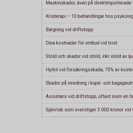
Maskinskador, även på direktimporterade 
Kristerapi – 10 behandlingar hos psykolo
Bärgning vid driftstopp
Dina kostnader för ombud vid tvist
Stöld och skador vid stöld, inkl stöld av lj
Hyrbil vid försäkringsskada, 75% av kostn
Skador på inredning i kupé- och bagageu
Assistans vid driftstopp, oftast inom en 
Självrisk som överstiger 3 000 kronor vid