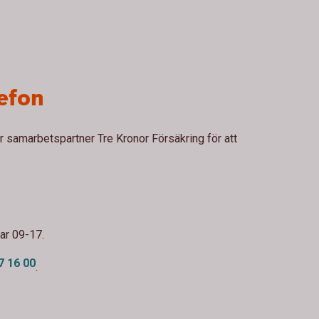
lefon
 samarbetspartner Tre Kronor Försäkring för att
ar 09-17.
7 16 00
.