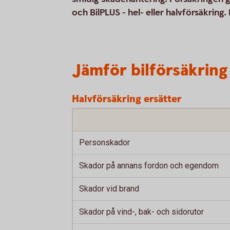
och BilPLUS - hel- eller halvförsäkring.
Jämför bilförsäkring
Halvförsäkring ersätter
Personskador
Skador på annans fordon och egendom
Skador vid brand
Skador på vind-, bak- och sidorutor