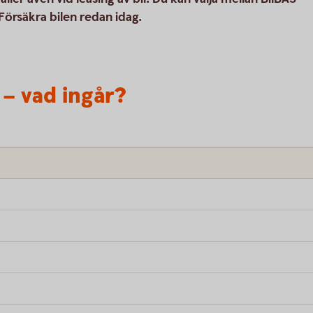
 Försäkra bilen redan idag.
 – vad ingår?