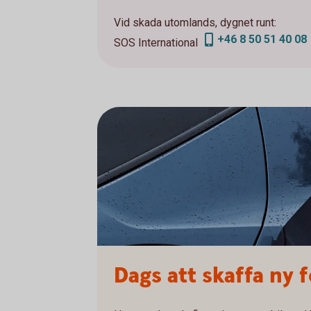
Vid skada utomlands, dygnet runt:
+46 8 50 51 40 08
SOS International
Dags att skaffa ny 