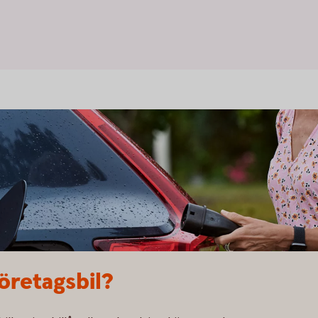
företagsbil?