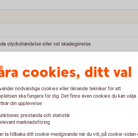
ande olyckshändelse eller vid skadegörelse
trymme
åra cookies, ditt val
egörelse
gistrerat fordon
vänder nödvändiga cookies eller liknande tekniker för att
latsen ska fungera för dig. Det finns även cookies du kan välj
ttrar din upplevelse:
unktioner, prestanda och statistik
elevant marknadsföring
n ta tillbaka ditt cookie-medgivande när du vill, på cookie-sidan 