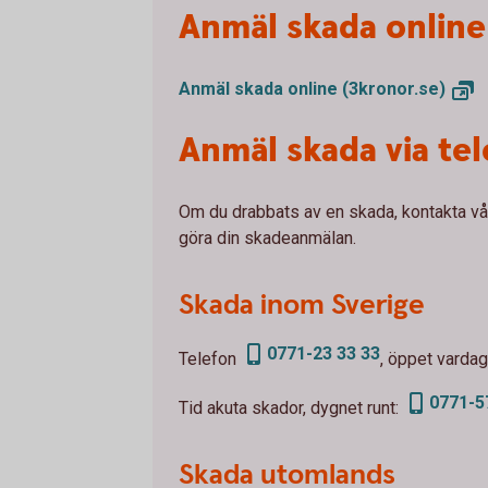
Anmäl skada online
Anmäl skada online
(3kronor.se)
Anmäl skada via te
Om du drabbats av en skada, kontakta vår
göra din skadeanmälan.
Skada inom Sverige
0771-23 33 33
Telefon
, öppet vardag
0771-5
Tid akuta skador, dygnet runt:
Skada utomlands