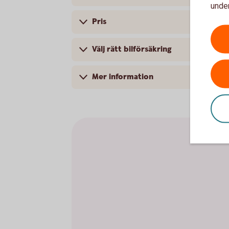
under
Pris
Välj rätt bilförsäkring
Mer information