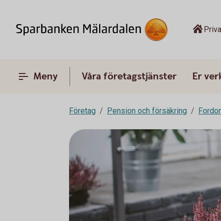
Priva
Meny
Våra företagstjänster
Er ve
Företag
Pension och försäkring
Fordon