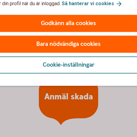
 din profil när du är inloggad.
Så hanterar vi
cookies
.
Godkänn alla cookies
Bara nödvändiga cookies
Cookie-inställningar
Anmäl skada