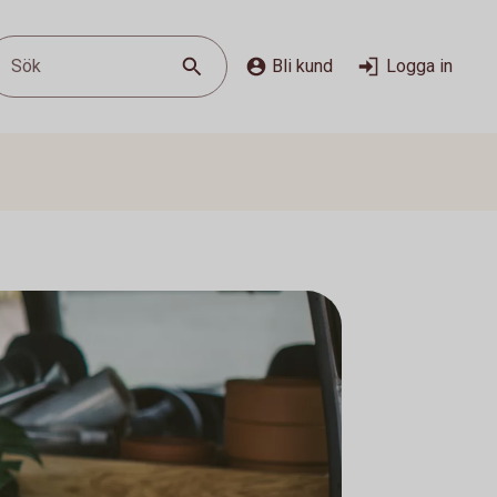
Sök
Bli kund
Logga in