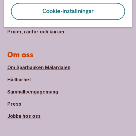
Hitta bankkontor
Cookie-inställningar
Bli kund
Priser, räntor och kurser
Om oss
Om Sparbanken Mälardalen
Hållbarhet
Samhällsengagemang
Press
Jobba hos oss