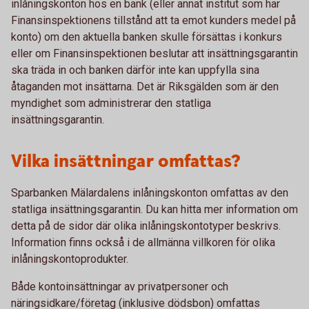
inlåningskonton hos en bank (eller annat institut som har
Finansinspektionens tillstånd att ta emot kunders medel på
konto) om den aktuella banken skulle försättas i konkurs
eller om Finansinspektionen beslutar att insättningsgarantin
ska träda in och banken därför inte kan uppfylla sina
åtaganden mot insättarna. Det är Riksgälden som är den
myndighet som administrerar den statliga
insättningsgarantin.
Vilka insättningar omfattas?
Sparbanken Mälardalens inlåningskonton omfattas av den
statliga insättningsgarantin. Du kan hitta mer information om
detta på de sidor där olika inlåningskontotyper beskrivs.
Information finns också i de allmänna villkoren för olika
inlåningskontoprodukter.
Både kontoinsättningar av privatpersoner och
näringsidkare/företag (inklusive dödsbon) omfattas