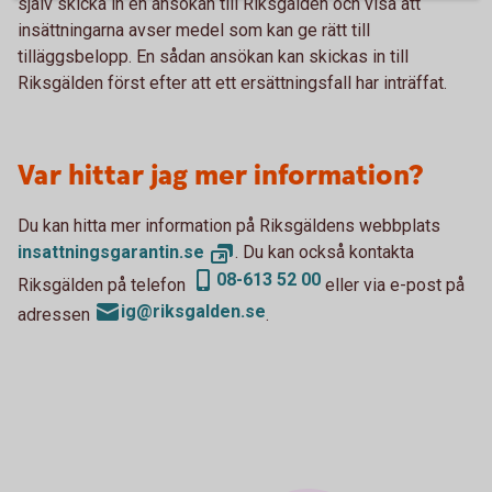
själv skicka in en ansökan till Riksgälden och visa att
insättningarna avser medel som kan ge rätt till
tilläggsbelopp. En sådan ansökan kan skickas in till
Riksgälden först efter att ett ersättningsfall har inträffat.
Var hittar jag mer information?
Du kan hitta mer information på Riksgäldens webbplats
insattningsgarantin.
se
. Du kan också kontakta
08-613 52 00
Riksgälden på telefon
eller via e-post på
ig@riksgalden.se
adressen
.