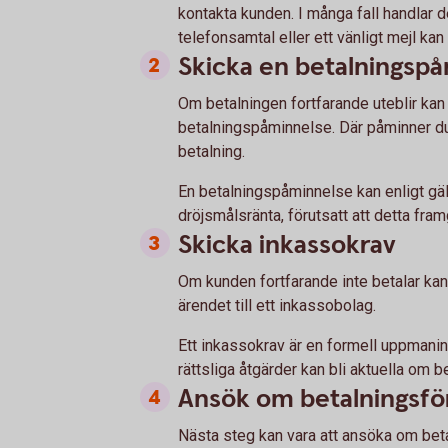
kontakta kunden. I många fall handlar d
telefonsamtal eller ett vänligt mejl kan 
Skicka en betalningsp
Om betalningen fortfarande uteblir kan 
betalningspåminnelse. Där påminner du
betalning.
En betalningspåminnelse kan enligt gäl
dröjsmålsränta, förutsatt att detta framg
Skicka inkassokrav
Om kunden fortfarande inte betalar kan
ärendet till ett inkassobolag.
Ett inkassokrav är en formell uppmanin
rättsliga åtgärder kan bli aktuella om be
Ansök om betalningsfö
Nästa steg kan vara att ansöka om bet