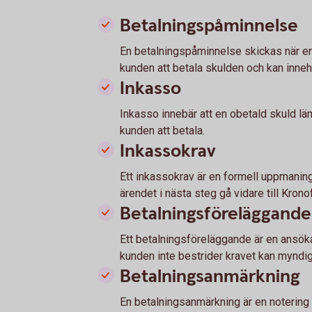
Betalningspåminnelse
En betalningspåminnelse skickas när en 
kunden att betala skulden och kan innehå
Inkasso
Inkasso innebär att en obetald skuld lä
kunden att betala.
Inkassokrav
Ett inkassokrav är en formell uppmaning
ärendet i nästa steg gå vidare till Kron
Betalningsföreläggande
Ett betalningsföreläggande är en ansöka
kunden inte bestrider kravet kan myndig
Betalningsanmärkning
En betalningsanmärkning är en notering