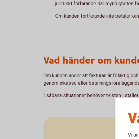
juridiskt förfarande där myndigheten fa
Om kunden fortfarande inte betalar kan är
Vad händer om kunde
Om kunden anser att fakturan är felaktig och
genom inkasso eller betalningsföreläggande
I sådana situationer behöver tvisten i ställe
V
Vi an