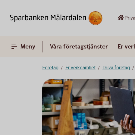
Priva
Meny
Våra företagstjänster
Er ve
Företag
Er verksamhet
Driva företag