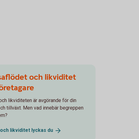
aflödet och likviditet
öretagare
och likviditeten är avgörande för din
h tillväxt. Men vad innebär begreppen
dem?
och likviditet lyckas
du