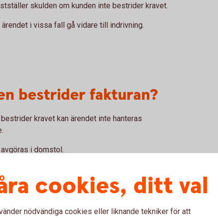
stställer skulden om kunden inte bestrider kravet.
endet i vissa fall gå vidare till indrivning.
n bestrider fakturan?
 bestrider kravet kan ärendet inte hanteras
.
t avgöras i domstol.
åra cookies, ditt val
vänder nödvändiga cookies eller liknande tekniker för att