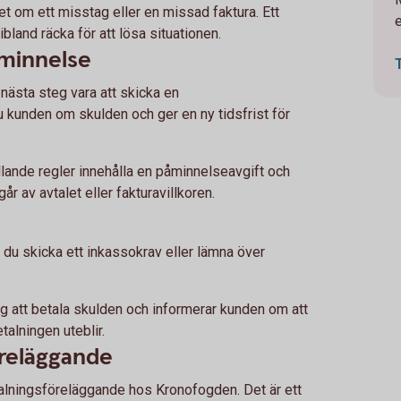
et om ett misstag eller en missad faktura. Ett
e
ibland räcka för att lösa situationen.
åminnelse
nästa steg vara att skicka en
 kunden om skulden och ger en ny tidsfrist för
lande regler innehålla en påminnelseavgift och
år av avtalet eller fakturavillkoren.
 du skicka ett inkassokrav eller lämna över
g att betala skulden och informerar kunden om att
talningen uteblir.
reläggande
alningsföreläggande hos Kronofogden. Det är ett