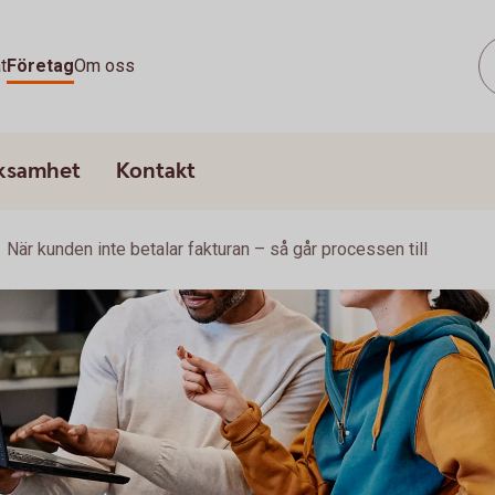
t
Företag
Om oss
rksamhet
Kontakt
När kunden inte betalar fakturan – så går processen till