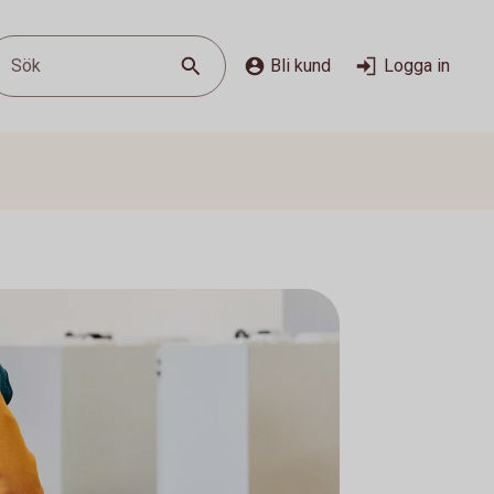
Sök
Bli kund
Logga in