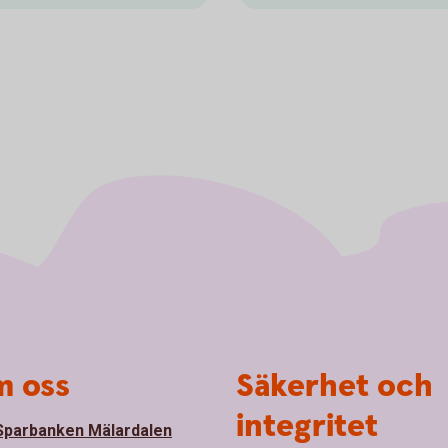
 oss
Säkerhet och
integritet
parbanken Mälardalen