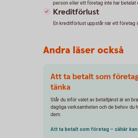
person eller ett företag inte har betalat e
Kreditförlust
En kreditförlust uppstår när ett företag 
Andra läser också
Att ta betalt som företa
tänka
Står du inför valet av betaltjänst är en bra
dagliga verksamheten och de behov du ha
dem.
Att ta betalt som företag – såhär ka