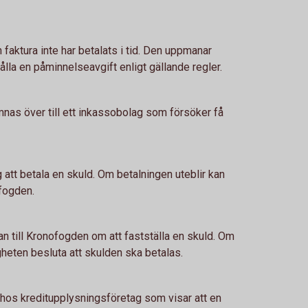
faktura inte har betalats i tid. Den uppmanar
lla en påminnelseavgift enligt gällande regler.
mnas över till ett inkassobolag som försöker få
 att betala en skuld. Om betalningen uteblir kan
ofogden.
n till Kronofogden om att fastställa en skuld. Om
heten besluta att skulden ska betalas.
 hos kreditupplysningsföretag som visar att en