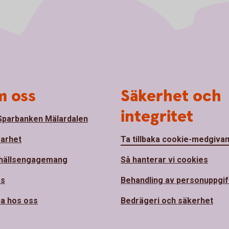
 oss
Säkerhet och
integritet
parbanken Mälardalen
barhet
Ta tillbaka cookie-medgiva
hällsengagemang
Så hanterar vi cookies
ss
Behandling av personuppgif
a hos oss
Bedrägeri och säkerhet