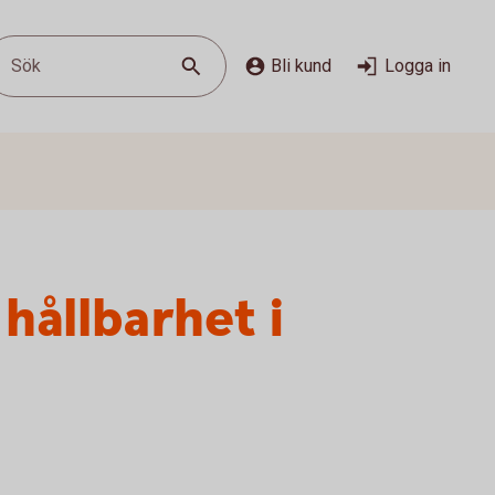
Sök
Bli kund
Logga in
hållbarhet i