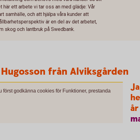
et här ett arbete vi tar oss an med glädje: Vår
rt samhälle, och att hjälpa våra kunder att
ållbarhetsperspektiv är en del av det arbetet,
om skog och lantbruk på Swedbank.
 Hugosson från Alviksgården
Ja
du först godkänna cookies för Funktioner, prestanda
he
år
m