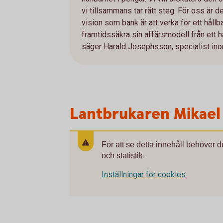
vi tillsammans tar rätt steg. För oss är d
vision som bank är att verka för ett hållba
framtidssäkra sin affärsmodell från ett h
säger Harald Josephsson, specialist in
Lantbrukaren Mikael
För att se detta innehåll behöver 
och statistik.
Inställningar för cookies