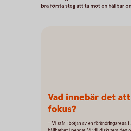
bra första steg att ta mot en hållbar o
Vad innebär det att
fokus?
– Vi står i början av en förändringsresa 
hållbarhet i pengar. Vi vill diskutera de