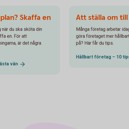
plan? Skaffa en
Att ställa om till
 när du ska sköta din
Många företag arbetar idag
ffa en. För att
göra företaget mer hållbar
ngarna, är det några
på? Här får du tips.
Hållbart företag – 10 tip
bästa
vän