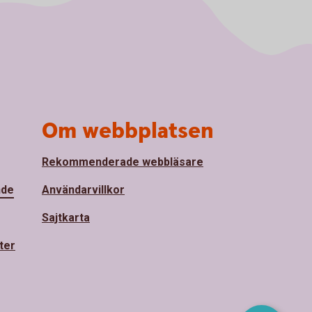
Om webbplatsen
Rekommenderade webbläsare
nde
Användarvillkor
Sajtkarta
ter