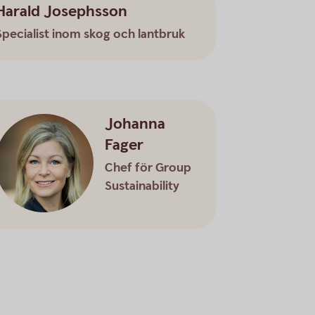
Harald Josephsson
Specialist inom skog och lantbruk
Johanna
Fager
Chef för Group
Sustainability