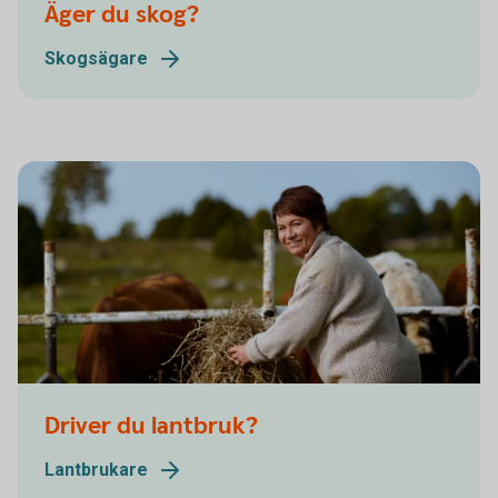
Äger du skog?
Skogsägare
Driver du lantbruk?
Lantbrukare