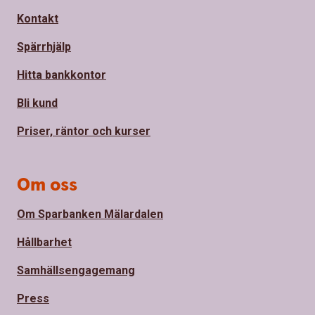
Kontakt
Spärrhjälp
Hitta bankkontor
Bli kund
Priser, räntor och kurser
Om oss
Om Sparbanken Mälardalen
Hållbarhet
Samhällsengagemang
Press