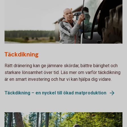
Farmer getting into a tractor.
Täckdikning
Rätt dränering kan ge jämnare skördar, bättre bärighet och
starkare lönsamhet över tid. Läs mer om varför täckdikning
är en smart investering och hur vi kan hjälpa dig vidare.
Täckdikning – en nyckel till ökad matproduktion