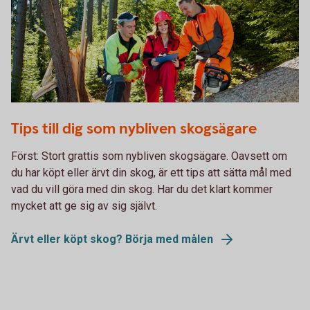
493744040
Tips till dig som nybliven skogsägare
Först: Stort grattis som nybliven skogsägare. Oavsett om
du har köpt eller ärvt din skog, är ett tips att sätta mål med
vad du vill göra med din skog. Har du det klart kommer
mycket att ge sig av sig självt.
Ärvt eller köpt skog? Börja med målen