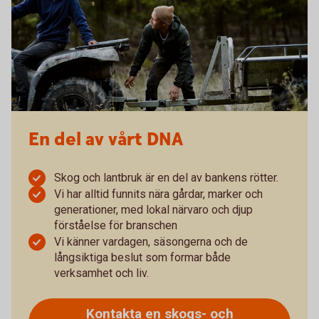
En del av vårt DNA
Skog och lantbruk är en del av bankens rötter.
Vi har alltid funnits nära gårdar, marker och
generationer, med lokal närvaro och djup
förståelse för branschen
Vi känner vardagen, säsongerna och de
långsiktiga beslut som formar både
verksamhet och liv.
Kontakta en skogs- och