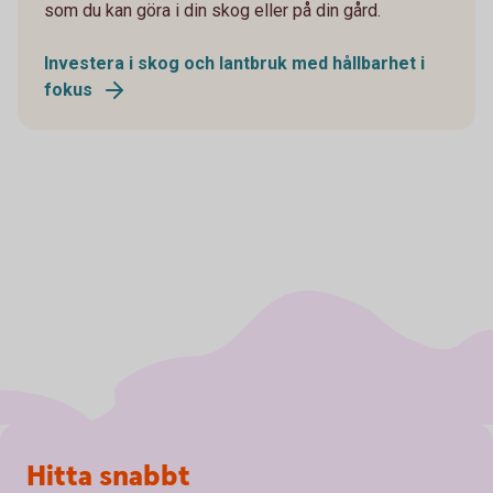
som du kan göra i din skog eller på din gård.
Investera i skog och lantbruk med hållbarhet i
fokus
Sidfot
Hitta snabbt