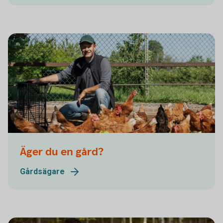
Äger du en gård?
Gårdsägare