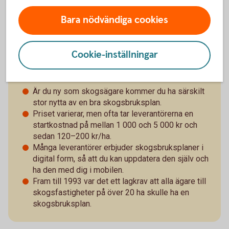
Kontakta oss
Bara nödvändiga cookies
Cookie-inställningar
Om skogsbruksplaner
Är du ny som skogsägare kommer du ha särskilt
stor nytta av en bra skogsbruksplan.
Priset varierar, men ofta tar leverantörerna en
startkostnad på mellan 1 000 och 5 000 kr och
sedan 120–200 kr/ha.
Många leverantörer erbjuder skogsbruksplaner i
digital form, så att du kan uppdatera den själv och
ha den med dig i mobilen.
Fram till 1993 var det ett lagkrav att alla ägare till
skogsfastigheter på över 20 ha skulle ha en
skogsbruksplan.