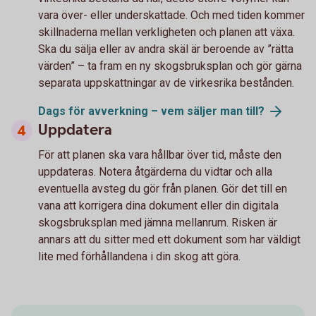
vara över- eller underskattade. Och med tiden kommer
skillnaderna mellan verkligheten och planen att växa.
Ska du sälja eller av andra skäl är beroende av ”rätta
värden” – ta fram en ny skogsbruksplan och gör gärna
separata uppskattningar av de virkesrika bestånden.
Dags för avverkning – vem säljer man till?
Uppdatera
För att planen ska vara hållbar över tid, måste den
uppdateras. Notera åtgärderna du vidtar och alla
eventuella avsteg du gör från planen. Gör det till en
vana att korrigera dina dokument eller din digitala
skogsbruksplan med jämna mellanrum. Risken är
annars att du sitter med ett dokument som har väldigt
lite med förhållandena i din skog att göra.