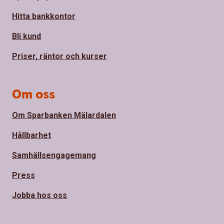
Hitta bankkontor
Bli kund
Priser, räntor och kurser
Om oss
Om Sparbanken Mälardalen
Hållbarhet
Samhällsengagemang
Press
Jobba hos oss