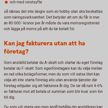
och med vinstsyfte
så räknas det inte längre som en hobby utan ska beskattas
som näringsverksamhet. Det betyder att om du får in mer
än
80 000
1
kronor per år måste du vara momsregistrerad
och lägga på moms på allt du tar betalt för.
Kan jag fakturera utan att ha
företag?
Som anställd betalar du A-skatt och startar du eget företag
betalar du F-skatt. Som egenföretagare kan du välja mellan
en rad olika bolagsformer, men du som vill satsa litet kan
välja att inte starta företag alls utan använda tjänster där
företag erbjuder sig att fakturera åt dig. De tar då runt 4-6%
av fakturan mot att betala ut summan som blir kvar som lön
till dig.
Du som vill starta upp men ändå behålla din anställning kan