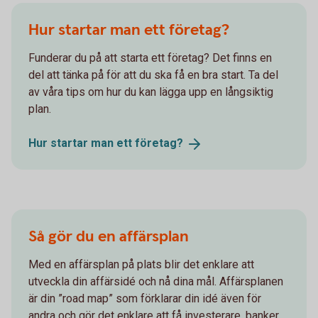
Hur startar man ett företag?
Funderar du på att starta ett företag? Det finns en
del att tänka på för att du ska få en bra start. Ta del
av våra tips om hur du kan lägga upp en långsiktig
plan.
Hur startar man ett
företag?
Så gör du en affärsplan
Med en affärsplan på plats blir det enklare att
utveckla din affärsidé och nå dina mål. Affärsplanen
är din ”road map” som förklarar din idé även för
andra och gör det enklare att få investerare, banker