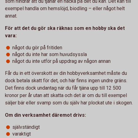
som hindrar att du tjänar en hacka på det du kan. Det kan till
exempel handla om hemslöjd, biodling – eller något helt
annat.
För att det du gör ska räknas som en hobby ska det
vara:
något du gör på fritiden
något du inte har som huvudsyssla
något du inte utför på uppdrag av någon annan
Får du in ett överskott av din hobbyverksamhet måste du
dock betala skatt för det, och här finns ingen undre gräns.
Det finns dock undantag när du får tjäna upp till 12 500
kronor per år utan att skatta och det är om du till exempel
säljer bär eller svamp som du själv har plockat ute i skogen.
Om din verksamhet däremot drivs:
självständigt
varaktigt