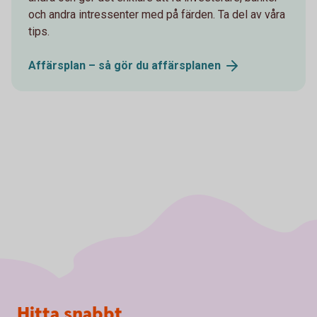
och andra intressenter med på färden. Ta del av våra
tips.
Affärsplan – så gör du
affärsplanen
Sidfot
Hitta snabbt