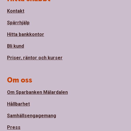
Kontakt
Spärrhjälp
Hitta bankkontor
Bli kund
Priser, räntor och kurser
Om oss
Om Sparbanken Mälardalen
Hållbarhet
Samhällsengagemang
Press