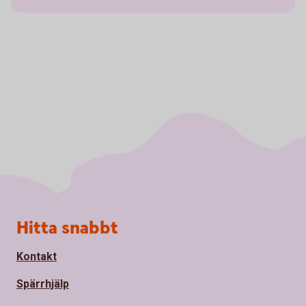
Sidfot
Hitta snabbt
Kontakt
Spärrhjälp