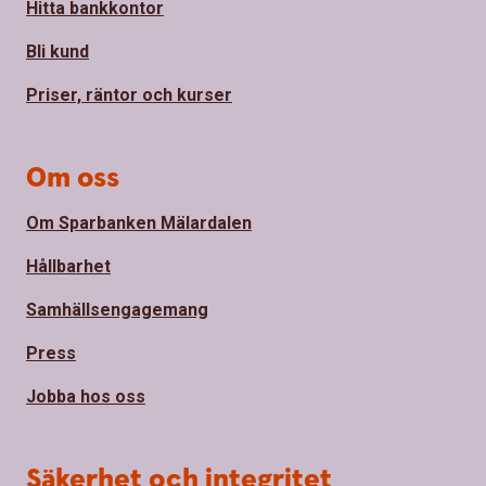
Hitta bankkontor
Bli kund
Priser, räntor och kurser
Om oss
Om Sparbanken Mälardalen
Hållbarhet
Samhällsengagemang
Press
Jobba hos oss
Säkerhet och integritet