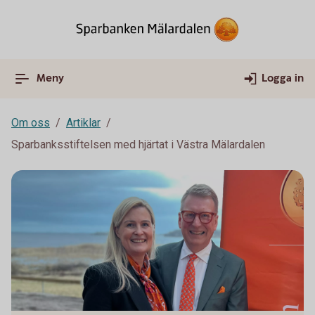
Meny
Logga in
Om oss
Artiklar
Sparbanksstiftelsen med hjärtat i Västra Mälardalen