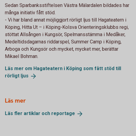
Sedan Sparbanksstiftelsen Västra Mälardalen bildades har
många initiativ fått stöd.
- Vi har bland annat möjliggjort rörligt ljus till Hagateatern i
Köping, Hitta Ut – i Köping-Kolsva Orienteringsklubbs regi,
stöttat Allsången i Kungsör, Spelmansstämma i Medåker,
Medeltidsdagarnas riddarspel, Summer Camp i Köping,
Arboga och Kungsör och mycket, mycket mer, berättar
Mikael Bohman.
Läs mer om Hagateatern i Köping som fått stöd till
rörligt
ljus
Läs mer
Läs fler artiklar och
reportage