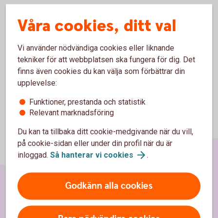
Våra cookies, ditt val
Vi använder nödvändiga cookies eller liknande
tekniker för att webbplatsen ska fungera för dig. Det
finns även cookies du kan välja som förbättrar din
upplevelse:
Funktioner, prestanda och statistik
Relevant marknadsföring
Du kan ta tillbaka ditt cookie-medgivande när du vill,
på cookie-sidan eller under din profil när du är
inloggad.
Så hanterar vi
cookies
.
Godkänn alla cookies
Sidfot
Hitta snabbt