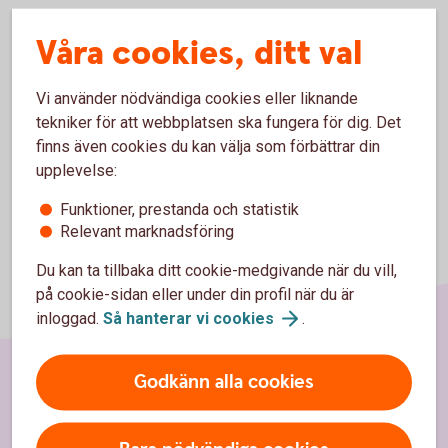
Våra cookies, ditt val
Vi använder nödvändiga cookies eller liknande
tekniker för att webbplatsen ska fungera för dig. Det
finns även cookies du kan välja som förbättrar din
upplevelse:
Funktioner, prestanda och statistik
Relevant marknadsföring
Du kan ta tillbaka ditt cookie-medgivande när du vill,
på cookie-sidan eller under din profil när du är
inloggad.
Så hanterar vi
cookies
.
Godkänn alla cookies
Sidfot
Hitta snabbt