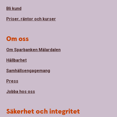
Bli kund
Priser, räntor och kurser
Om oss
Om Sparbanken Mälardalen
Hållbarhet
Samhällsengagemang
Press
Jobba hos oss
Säkerhet och integritet