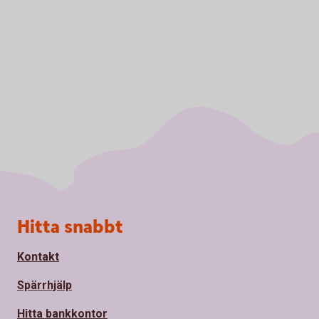
Sidfot
Hitta snabbt
Kontakt
Spärrhjälp
Hitta bankkontor