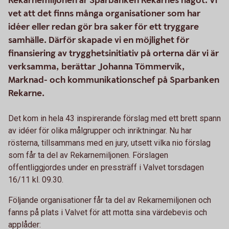
Rekarnemiljonen är Sparbanken Rekarnes något. Vi
vet att det finns många organisationer som har
idéer eller redan gör bra saker för ett tryggare
samhälle. Därför skapade vi en möjlighet för
finansiering av trygghetsinitiativ på orterna där vi är
verksamma, berättar Johanna Tömmervik,
Marknad- och kommunikationschef på Sparbanken
Rekarne.
Det kom in hela 43 inspirerande förslag med ett brett spann
av idéer för olika målgrupper och inriktningar. Nu har
rösterna, tillsammans med en jury, utsett vilka nio förslag
som får ta del av Rekarnemiljonen. Förslagen
offentliggjordes under en pressträff i Valvet torsdagen
16/11 kl. 09.30.
Följande organisationer får ta del av Rekarnemiljonen och
fanns på plats i Valvet för att motta sina värdebevis och
applåder: