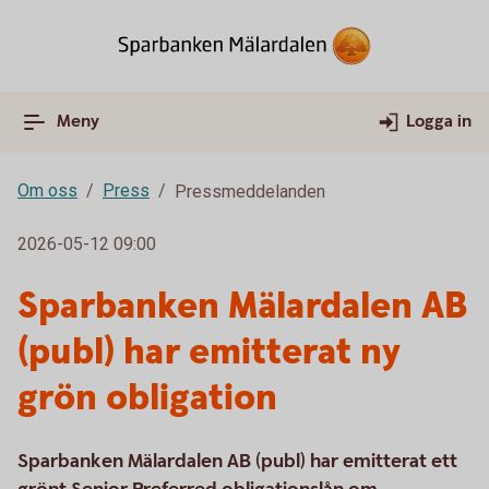
Meny
Logga in
Om oss
Press
Pressmeddelanden
2026-05-12 09:00
Sparbanken Mälardalen AB
(publ) har emitterat ny
grön obligation
Sparbanken Mälardalen AB (publ) har emitterat ett