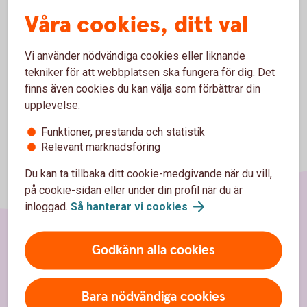
Våra cookies, ditt val
Kopiera länk
Vi använder nödvändiga cookies eller liknande
tekniker för att webbplatsen ska fungera för dig. Det
finns även cookies du kan välja som förbättrar din
upplevelse:
Funktioner, prestanda och statistik
Relevant marknadsföring
Du kan ta tillbaka ditt cookie-medgivande när du vill,
på cookie-sidan eller under din profil när du är
inloggad.
Så hanterar vi
cookies
.
Godkänn alla cookies
Sidfot
Hitta snabbt
Kontakt
Bara nödvändiga cookies