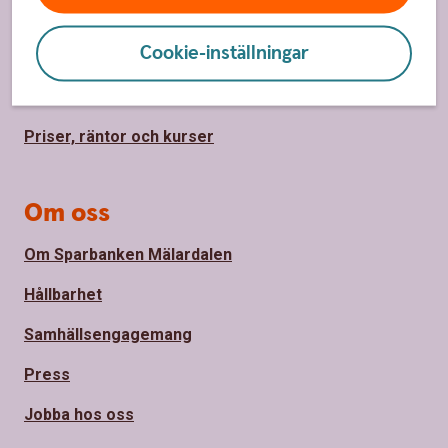
Spärrhjälp
Cookie-inställningar
Hitta bankkontor
Bli kund
Priser, räntor och kurser
Om oss
Om Sparbanken Mälardalen
Hållbarhet
Samhällsengagemang
Press
Jobba hos oss