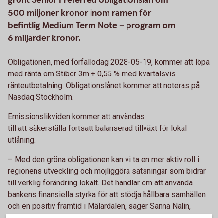
grönt Senior Preferred obligationslån om
500 miljoner kronor inom ramen för
befintlig Medium Term Note – program om
6 miljarder kronor.
Obligationen, med förfallodag 2028-05-19, kommer att löpa
med ränta om Stibor 3m + 0,55 % med kvartalsvis
ränteutbetalning. Obligationslånet kommer att noteras på
Nasdaq Stockholm.
Emissionslikviden kommer att användas
till att säkerställa fortsatt balanserad tillväxt för lokal
utlåning.
– Med den gröna obligationen kan vi ta en mer aktiv roll i
regionens utveckling och möjliggöra satsningar som bidrar
till verklig förändring lokalt. Det handlar om att använda
bankens finansiella styrka för att stödja hållbara samhällen
och en positiv framtid i Mälardalen, säger Sanna Nalin,
Hållbarhetschef på Sparbanken Mälardalen.