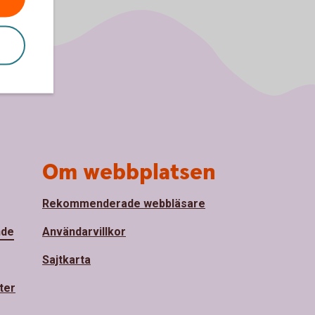
Om webbplatsen
Rekommenderade webbläsare
nde
Användarvillkor
Sajtkarta
ter