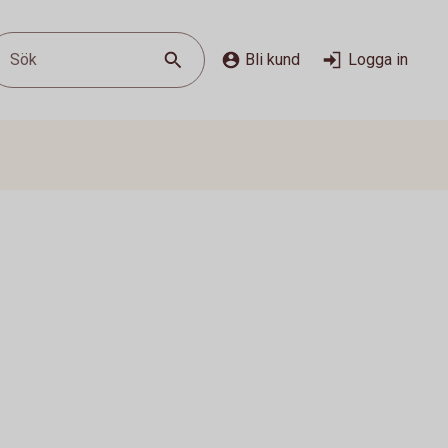
Sök
Bli kund
Logga in