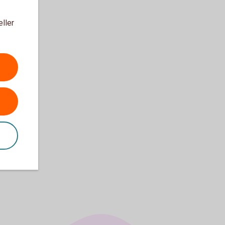
eller