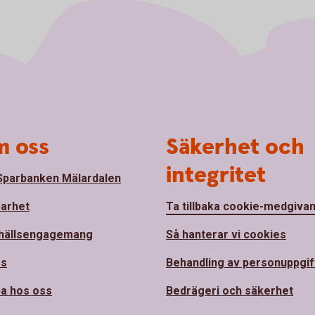
 oss
Säkerhet och
integritet
parbanken Mälardalen
barhet
Ta tillbaka cookie-medgiva
hällsengagemang
Så hanterar vi cookies
ss
Behandling av personuppgif
a hos oss
Bedrägeri och säkerhet