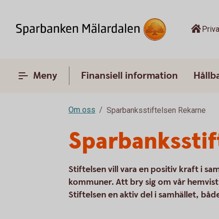
Priva
Meny
Finansiell information
Hållb
Om oss
Sparbanksstiftelsen Rekarne
Sparbanksstif
Stiftelsen vill vara en positiv kraft i s
kommuner. Att bry sig om vår hemvist ä
Stiftelsen en aktiv del i samhället, 