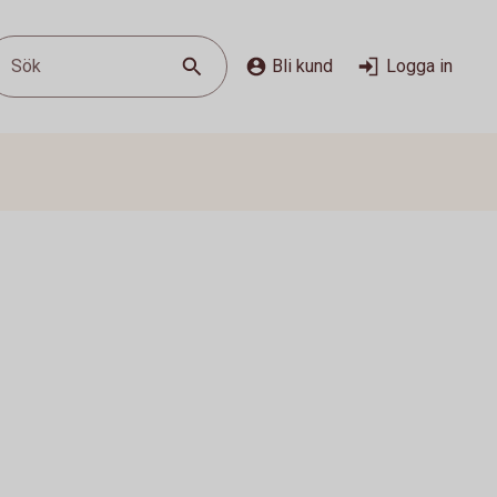
Sök
Bli kund
Logga in