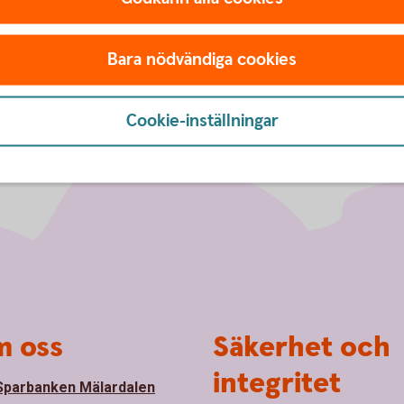
Bara nödvändiga cookies
Cookie-inställningar
 oss
Säkerhet och
integritet
parbanken Mälardalen