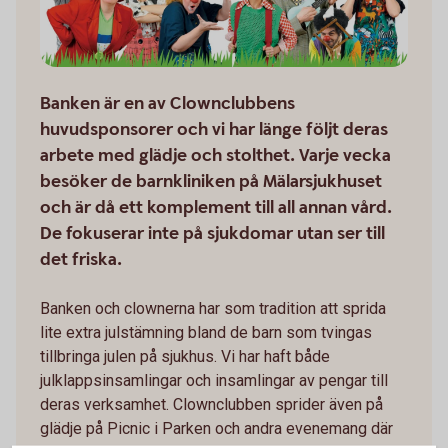
Banken är en av Clownclubbens
huvudsponsorer och vi har länge följt deras
arbete med glädje och stolthet. Varje vecka
besöker de barnkliniken på Mälarsjukhuset
och är då ett komplement till all annan vård.
De fokuserar inte på sjukdomar utan ser till
det friska.
Banken och clownerna har som tradition att sprida
lite extra julstämning bland de barn som tvingas
tillbringa julen på sjukhus. Vi har haft både
julklappsinsamlingar och insamlingar av pengar till
deras verksamhet. Clownclubben sprider även på
glädje på Picnic i Parken och andra evenemang där