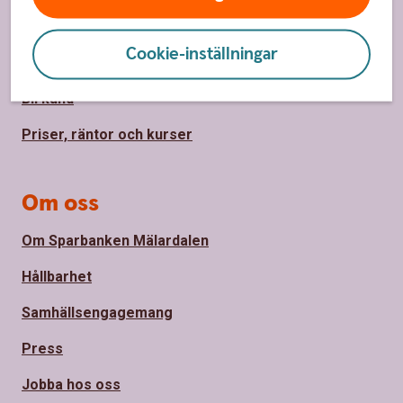
Spärrhjälp
Cookie-inställningar
Hitta bankkontor
Bli kund
Priser, räntor och kurser
Om oss
Om Sparbanken Mälardalen
Hållbarhet
Samhällsengagemang
Press
Jobba hos oss