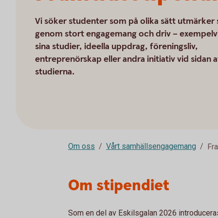
Vi söker studenter som på olika sätt utmärker 
genom stort engagemang och driv – exempelv
sina studier, ideella uppdrag, föreningsliv,
entreprenörskap eller andra initiativ vid sidan 
studierna.
Om oss
Vårt samhällsengagemang
Fr
Om stipendiet
Som en del av Eskilsgalan 2026 introduceras