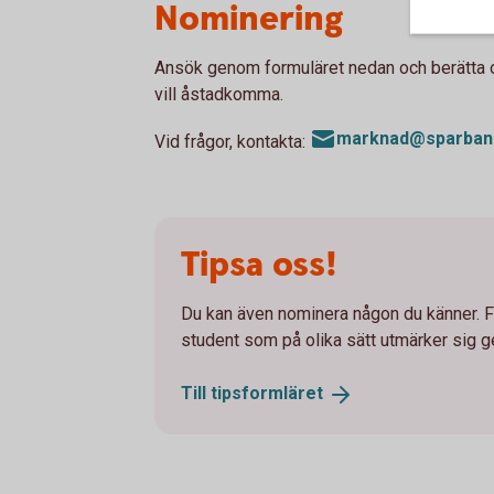
Nominering
Ansök genom formuläret nedan och berätta o
vill åstadkomma.
marknad@sparbank
Vid frågor, kontakta:
Tipsa oss!
Du kan även nominera någon du känner. Fy
student som på olika sätt utmärker sig 
Till
tipsformläret