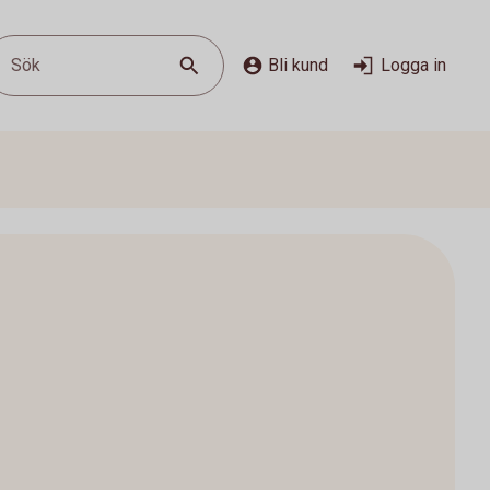
Sök
Bli kund
Logga in