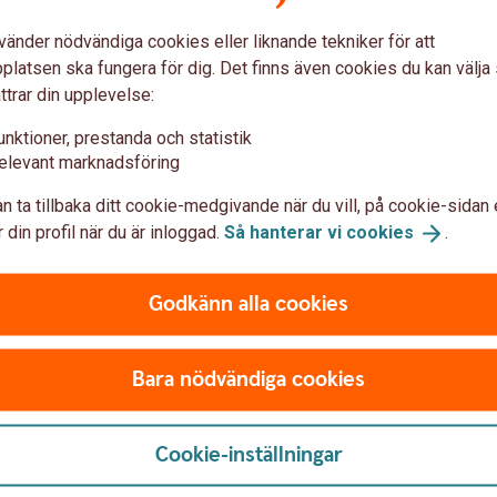
vänder nödvändiga cookies eller liknande tekniker för att
latsen ska fungera för dig. Det finns även cookies du kan välj
ttrar din upplevelse:
 med 31 augusti 2026.
unktioner, prestanda och statistik
elevant marknadsföring
n ta tillbaka ditt cookie-medgivande när du vill, på cookie-sidan 
 din profil när du är inloggad.
Så hanterar vi
cookies
.
Godkänn alla cookies
Bara nödvändiga cookies
Cookie-inställningar