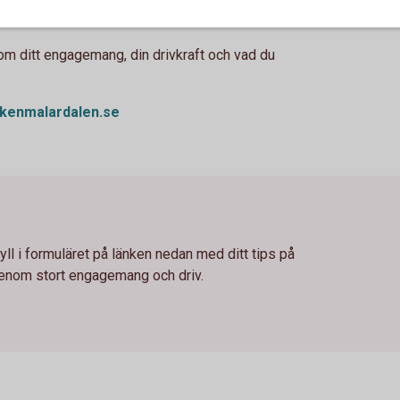
m ditt engagemang, din drivkraft och vad du
enmalardalen.se
ll i formuläret på länken nedan med ditt tips på
genom stort engagemang och driv.