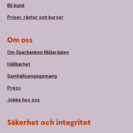
Bli kund
Priser, räntor och kurser
Om oss
Om Sparbanken Mälardalen
Hållbarhet
Samhällsengagemang
Press
Jobba hos oss
Säkerhet och integritet