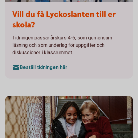
Till din skola - Lyckoslanten
Vill du få Lyckoslanten till er
skola?
Tidningen passar årskurs 4-6, som gemensam
läsning och som underlag för uppgifter och
diskussioner i klassrummet.
Beställ tidningen här