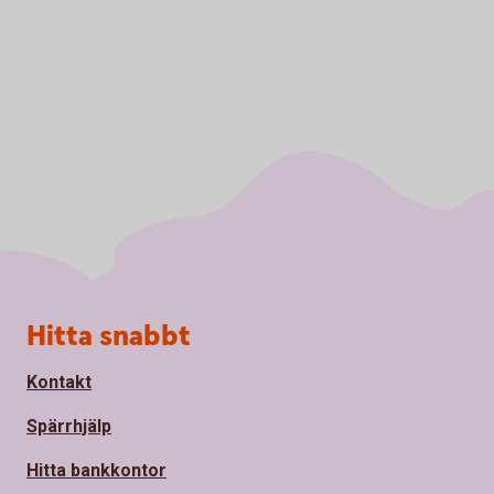
Sidfot
Hitta snabbt
Kontakt
Spärrhjälp
Hitta bankkontor