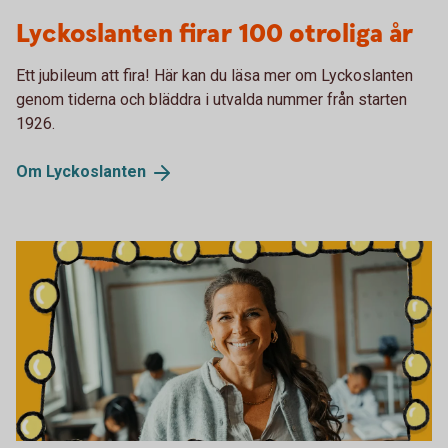
Lyckoslanten 100 år
Lyckoslanten firar 100 otroliga år
Ett jubileum att fira! Här kan du läsa mer om Lyckoslanten
genom tiderna och bläddra i utvalda nummer från starten
1926.
Om
Lyckoslanten