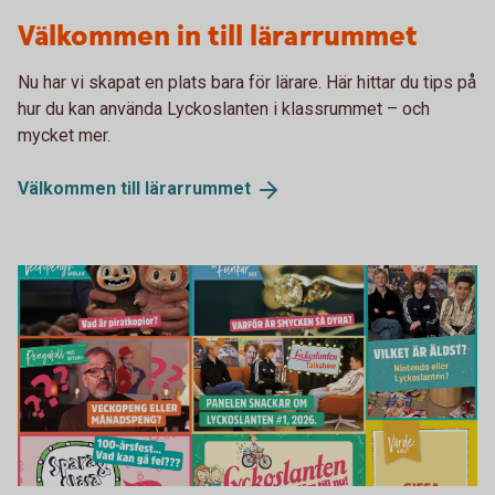
Lärarrummet Lyckoslanten
Välkommen in till lärarrummet
Nu har vi skapat en plats bara för lärare. Här hittar du tips på
hur du kan använda Lyckoslanten i klassrummet – och
mycket mer.
Välkommen till
lärarrummet