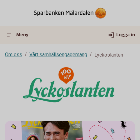
Meny
Logga in
Om oss
Vårt samhällsengagemang
Lyckoslanten