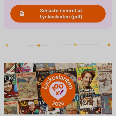
Senaste numret av
Lyckoslanten (pdf)