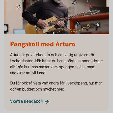
Pengakoll med Arturo
Arturo är privatekonom och ansvarig utgivare för
Lyckoslanten. Här hittar du hans bästa ekonomitips –
alltifrån hur man maxar veckopengen till hur man
undviker att bli lurad.
Du får också veta vad andra får i veckopeng, hur man
gör en budget och mycket mer.
Skaffa
pengakoll