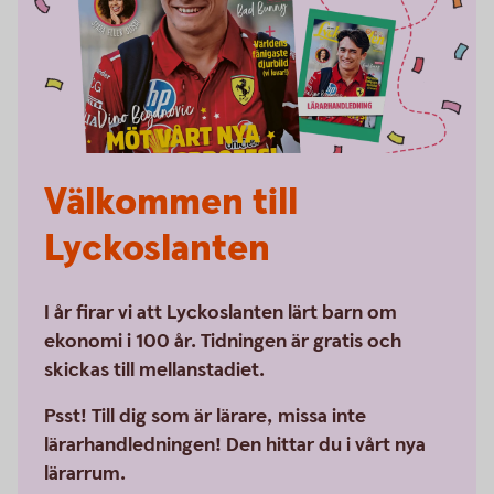
Välkommen till
Lyckoslanten
I år firar vi att Lyckoslanten lärt barn om
ekonomi i 100 år. Tidningen är gratis och
skickas till mellanstadiet.
Psst! Till dig som är lärare, missa inte
lärarhandledningen! Den hittar du i vårt nya
lärarrum.