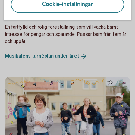
Cookie-inställningar
Spara och Slösa
Musikal med Spara & Slösa
En fartfylld och rolig föreställning som vill väcka barns
intresse för pengar och sparande. Passar barn från fem år
och uppåt.
Musikalens turnéplan under
året