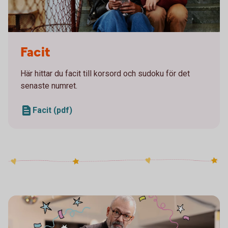
Two girls sitting on a staircase looking at a mobile
Facit
Här hittar du facit till korsord och sudoku för det
senaste numret.
Facit (pdf)