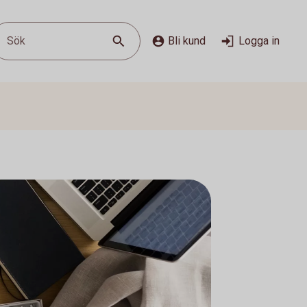
Sök
Bli kund
Logga in