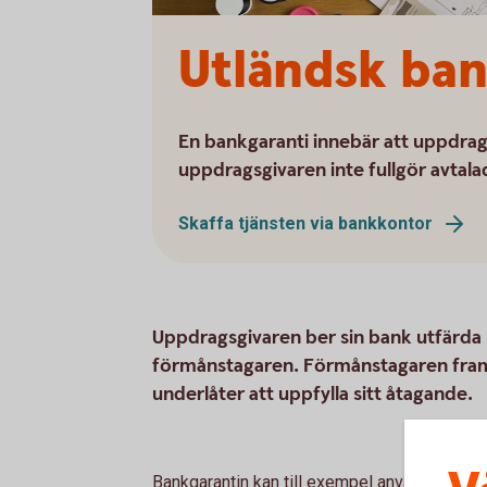
Utländsk ban
En bankgaranti innebär att uppdrag
uppdragsgivaren inte fullgör avtala
Skaffa tjänsten via bankkontor
Uppdragsgivaren ber sin bank utfärda ba
förmånstagaren. Förmånstagaren fram
underlåter att uppfylla sitt åtagande.
Bankgarantin kan till exempel användas som s