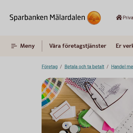
Priva
Meny
Våra företagstjänster
Er ve
Företag
Betala och ta betalt
Handel me