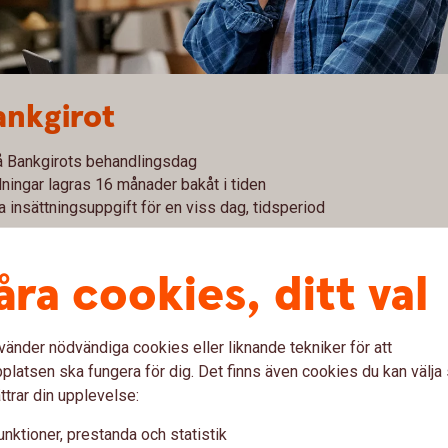
ankgirot
på Bankgirots behandlingsdag
ningar lagras 16 månader bakåt i tiden
 insättningsuppgift för en viss dag, tidsperiod
åra cookies, ditt val
affa inbetalningar via
Bankgiro
vänder nödvändiga cookies eller liknande tekniker för att
latsen ska fungera för dig. Det finns även cookies du kan välj
ttrar din upplevelse:
unktioner, prestanda och statistik