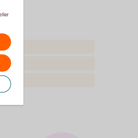
eller