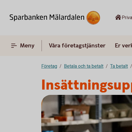
Priva
Meny
Våra företagstjänster
Er ve
Företag
Betala och ta betalt
Ta betalt
Insättningsup