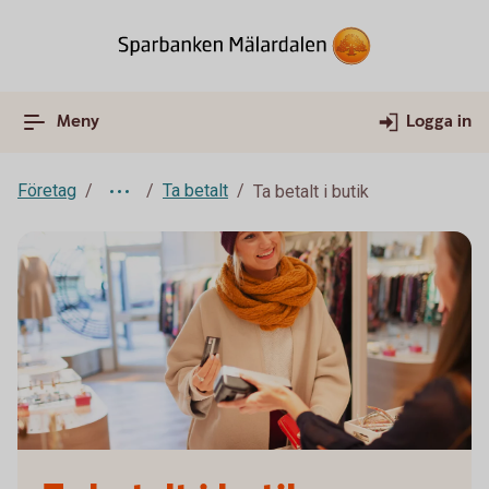
Meny
Logga in
Företag
Ta betalt
Ta betalt i butik