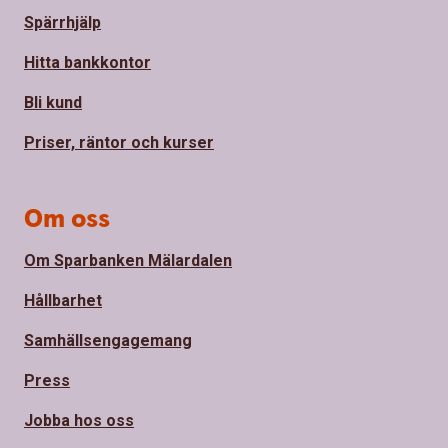
Spärrhjälp
Hitta bankkontor
Bli kund
Priser, räntor och kurser
Om oss
Om Sparbanken Mälardalen
Hållbarhet
Samhällsengagemang
Press
Jobba hos oss