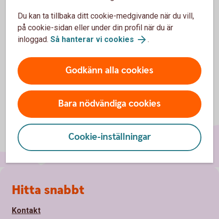
Du kan ta tillbaka ditt cookie-medgivande när du vill,
Ta betalt online
på cookie-sidan eller under din profil när du är
inloggad.
Så hanterar vi cookies
.
Godkänn alla cookies
Bara nödvändiga cookies
Cookie-inställningar
Sidfot
Hitta snabbt
Kontakt