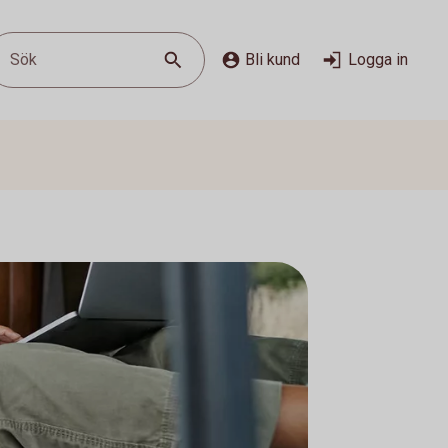
Sök
Bli kund
Logga in