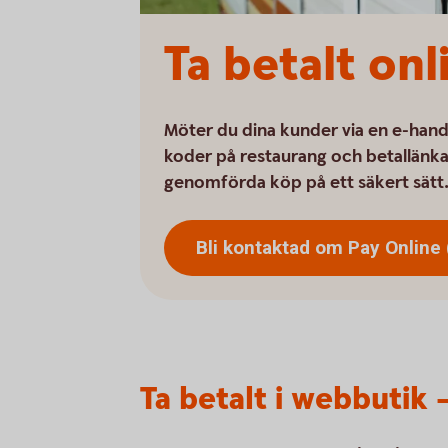
Ta betalt onl
Möter du dina kunder via en e-hande
koder på restaurang och betallänkar
genomförda köp på ett säkert sätt
Bli kontaktad om Pay Online
Ta betalt i webbutik 