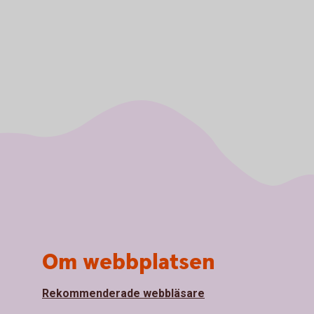
Om webbplatsen
Rekommenderade webbläsare