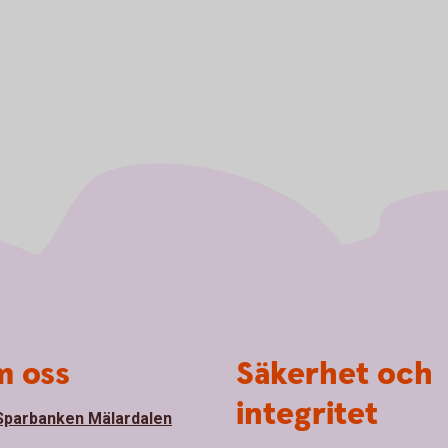
 oss
Säkerhet och
integritet
parbanken Mälardalen