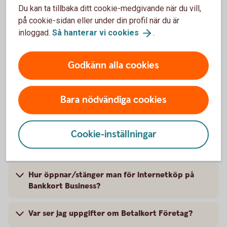
Du kan ta tillbaka ditt cookie-medgivande när du vill,
Kort
på cookie-sidan eller under din profil när du är
inloggad.
Så hanterar vi
cookies
.
Hur beställer jag ett Bankkort Business?
Godkänn alla cookies
Hur ersätter jag ett befintligt Bankkort
Business?
Bara nödvändiga cookies
Hur avslutar jag Bankkort Business?
Cookie-inställningar
Hur ändrar jag limit på Bankkort Business?
Hur öppnar/stänger man för internetköp på
Bankkort Business?
Var ser jag uppgifter om Betalkort Företag?