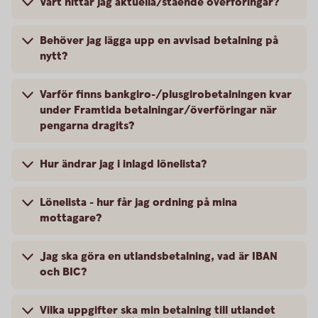
Vart hittar jag aktuella/stående överföringar?
Behöver jag lägga upp en avvisad betalning på
nytt?
Varför finns bankgiro-/plusgirobetalningen kvar
under Framtida betalningar/överföringar när
pengarna dragits?
Hur ändrar jag i inlagd lönelista?
Lönelista - hur får jag ordning på mina
mottagare?
Jag ska göra en utlandsbetalning, vad är IBAN
och BIC?
Vilka uppgifter ska min betalning till utlandet