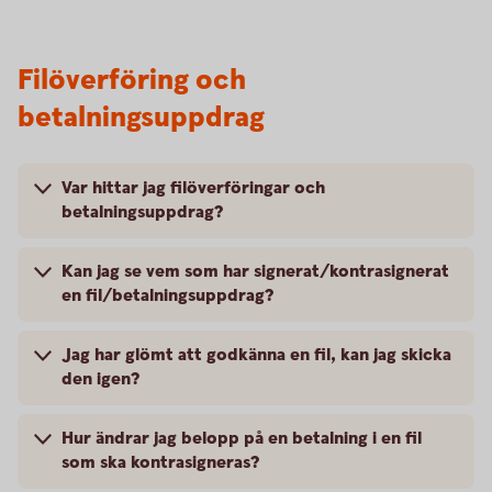
Filöverföring och
betalningsuppdrag
Var hittar jag filöverföringar och
betalningsuppdrag?
Kan jag se vem som har signerat/kontrasignerat
en fil/betalningsuppdrag?
Jag har glömt att godkänna en fil, kan jag skicka
den igen?
Hur ändrar jag belopp på en betalning i en fil
som ska kontrasigneras?