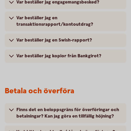
Var beställer jag engagemangsbesked?
Var beställer jag en
transaktionsrapport/kontoutdrag?
Var beställer jag en Swish-rapport?
Var beställer jag kopior från Bankgirot?
Betala och överföra
Finns det en beloppsgräns för överföringar och
betalningar? Kan jag göra en tillfällig höjning?