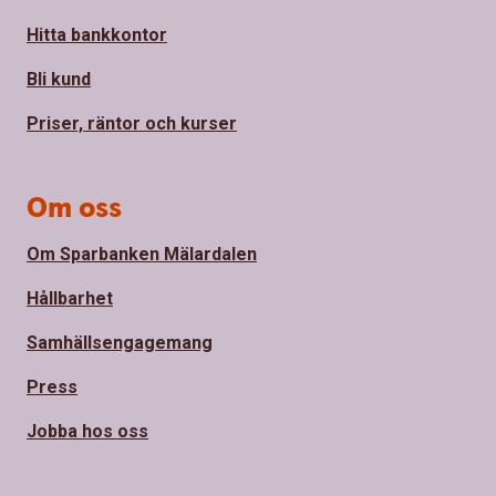
Hitta bankkontor
Bli kund
Priser, räntor och kurser
Om oss
Om Sparbanken Mälardalen
Hållbarhet
Samhällsengagemang
Press
Jobba hos oss