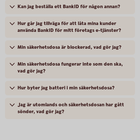
Kan jag beställa ett BankID för någon annan?
Hur går jag tillväga för att låta mina kunder
använda BankID för mitt företags e-tjänster?
Min säkerhetsdosa är blockerad, vad gör jag?
Min säkerhetsdosa fungerar inte som den ska,
vad gör jag?
Hur byter jag batteri i min säkerhetsdosa?
Jag är utomlands och säkerhetsdosan har gått
sönder, vad gör jag?