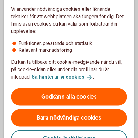
Fler pensionslösningar
Vi använder nödvändiga cookies eller liknande
tekniker för att webbplatsen ska fungera för dig. Det
Tjänstepension med depå
finns även cookies du kan välja som förbättrar din
upplevelse:
Extra pensionsavsättning
Funktioner, prestanda och statistik
Relevant marknadsföring
Erbjud medarbetarna löneväxling
Du kan ta tillbaka ditt cookie-medgivande när du vill,
på cookie-sidan eller under din profil när du är
Direktpension
inloggad.
Så hanterar vi
cookies
.
Företag med kollektivavtal
Godkänn alla cookies
Alternativ ITP
Bara nödvändiga cookies