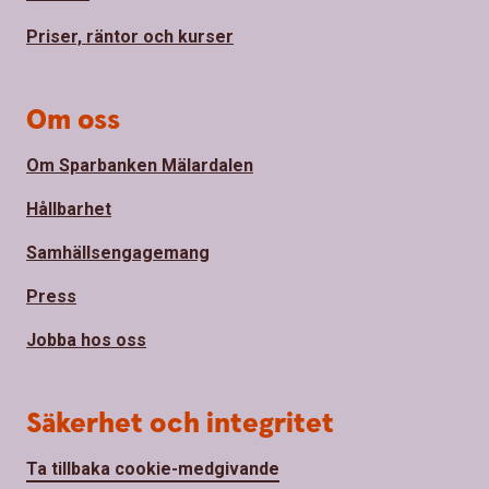
Priser, räntor och kurser
Om oss
Om Sparbanken Mälardalen
Hållbarhet
Samhällsengagemang
Press
Jobba hos oss
Säkerhet och integritet
Ta tillbaka cookie-medgivande