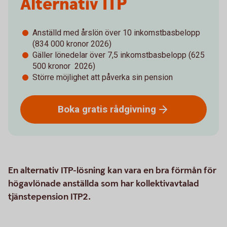
Alternativ ITP
Anställd med årslön över 10 inkomstbasbelopp
(834 000 kronor 2026)
Gäller lönedelar över 7,5 inkomstbasbelopp (625
500 kronor 2026)
Större möjlighet att påverka sin pension
Boka gratis
rådgivning
En alternativ ITP-lösning kan vara en bra förmån för
högavlönade anställda som har kollektivavtalad
tjänstepension ITP2.