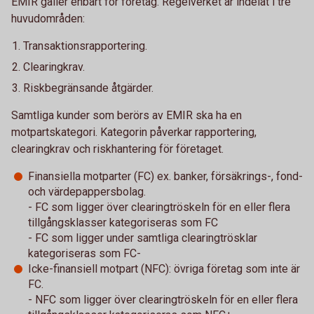
EMIR gäller enbart för företag. Regelverket är indelat i tre
huvudområden:
Transaktionsrapportering.
Clearingkrav.
Riskbegränsande åtgärder.
Samtliga kunder som berörs av EMIR ska ha en
motpartskategori. Kategorin påverkar rapportering,
clearingkrav och riskhantering för företaget.
Finansiella motparter (FC) ex. banker, försäkrings-, fond-
och värdepappersbolag.
- FC som ligger över clearingtröskeln för en eller flera
tillgångsklasser kategoriseras som FC
- FC som ligger under samtliga clearingtrösklar
kategoriseras som FC-
Icke-finansiell motpart (NFC): övriga företag som inte är
FC.
- NFC som ligger över clearingtröskeln för en eller flera