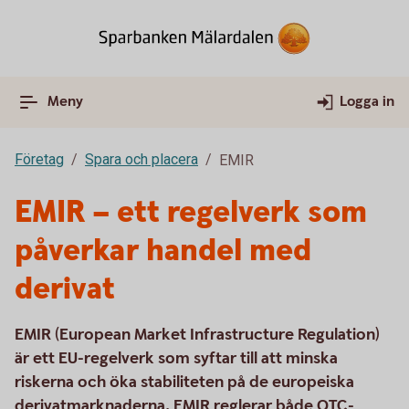
Meny
Logga in
Företag
Spara och placera
EMIR
EMIR – ett regelverk som
påverkar handel med
derivat
EMIR (European Market Infrastructure Regulation)
är ett EU-regelverk som syftar till att minska
riskerna och öka stabiliteten på de europeiska
derivatmarknaderna. EMIR reglerar både OTC-