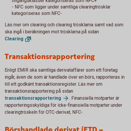
tillgångsklasser kategoriseras som NFC+.
- NFC som ligger under samtliga clearingtrösklar
kategoriseras som NFC-
Läs mer om clearing och clearing trösklarna samt vad som
ska ingå i beräkningen mot trösklarna på sidan
Clearing
.
Transaktionsrapportering
Enligt EMIR ska samtliga derivataffärer som ett företag
ingår, även de som är handlade över en börs, rapporteras in
till ett godkänt transaktionsregister. Läs mer om
transaktionsrapportering på sidan
transaktionsrapportering
. Finansiella motparter är
rapporteringsskyldiga för icke-finansiella motparter under
clearingtröskeln för OTC-derivat, NFC-.
Börshandlade derivat (ETD –