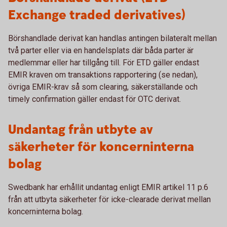
Exchange traded derivatives)
Börshandlade derivat kan handlas antingen bilateralt mellan
två parter eller via en handelsplats där båda parter är
medlemmar eller har tillgång till. För ETD gäller endast
EMIR kraven om transaktions rapportering (se nedan),
övriga EMIR-krav så som clearing, säkerställande och
timely confirmation gäller endast för OTC derivat.
Undantag från utbyte av
säkerheter för koncerninterna
bolag
Swedbank har erhållit undantag enligt EMIR artikel 11 p.6
från att utbyta säkerheter för icke-clearade derivat mellan
koncerninterna bolag.