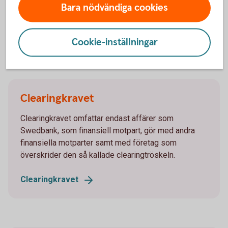
Bara nödvändiga cookies
rapportering.
EMIRs
transaktionsrapportering
Cookie-inställningar
Clearingkravet
Clearingkravet omfattar endast affärer som
Swedbank, som finansiell motpart, gör med andra
finansiella motparter samt med företag som
överskrider den så kallade clearingtröskeln.
Clearingkravet