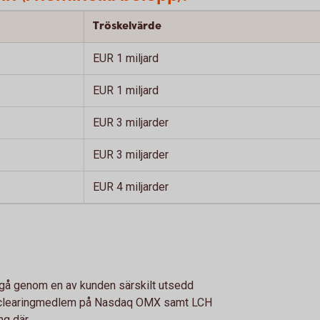
Tröskelvärde
EUR 1 miljard
EUR 1 miljard
EUR 3 miljarder
EUR 3 miljarder
EUR 4 miljarder
 gå genom en av kunden särskilt utsedd
r clearingmedlem på Nasdaq OMX samt LCH
g där.