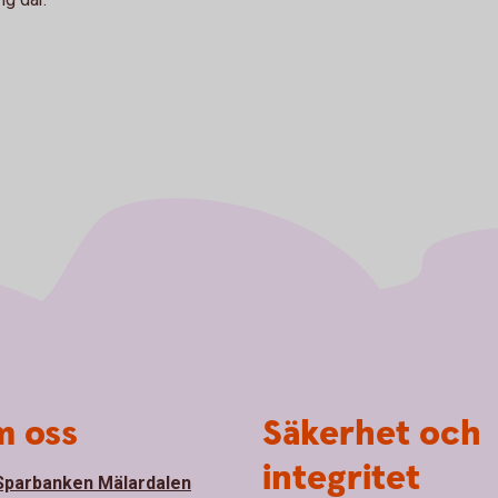
 oss
Säkerhet och
integritet
parbanken Mälardalen