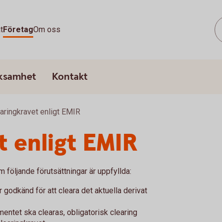
t
Företag
Om oss
rksamhet
Kontakt
aringkravet enligt EMIR
t enligt EMIR
 följande förutsättningar är uppfyllda:
 godkänd för att cleara det aktuella derivat
entet ska clearas, obligatorisk clearing