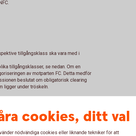
 NFC.
pektive tillgångsklass ska vara med i
lika tillgångsklasser, se nedan. Om en
tegoriseringen av motparten FC. Detta medför
sionen beslutat om obligatorisk clearing
m ligger under tröskeln.
åra cookies, ditt val
i hedgingsyfte för respektive tillgångsklass
vänder nödvändiga cookies eller liknande tekniker för att