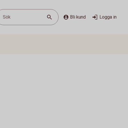
Sök
Bli kund
Logga in