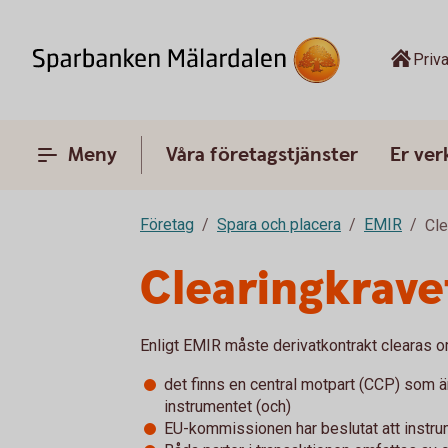
Priva
Meny
Våra företagstjänster
Er ve
Företag
Spara och placera
EMIR
Cle
Clearingkrave
Enligt EMIR måste derivatkontrakt clearas om
det finns en central motpart (CCP) som är
instrumentet (och)
EU-kommissionen har beslutat att instrum