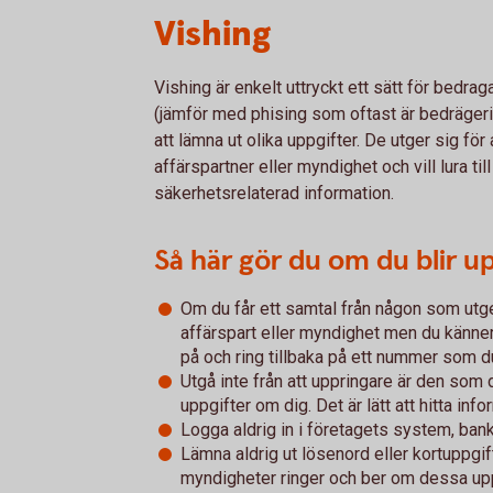
Vishing
Vishing är enkelt uttryckt ett sätt för bedraga
(jämför med phising som oftast är bedrägeri
att lämna ut olika uppgifter. De utger sig för 
affärspartner eller myndighet och vill lura till
säkerhetsrelaterad information.
Så här gör du om du blir u
Om du får ett samtal från någon som utger
affärspart eller myndighet men du känner 
på och ring tillbaka på ett nummer som du
Utgå inte från att uppringare är den som d
uppgifter om dig. Det är lätt att hitta in
Logga aldrig in i företagets system, ban
Lämna aldrig ut lösenord eller kortuppgif
myndigheter ringer och ber om dessa uppg