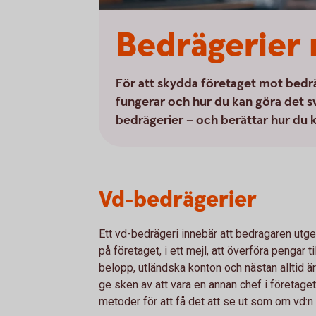
Bedrägerier 
För att skydda företaget mot bedrä
fungerar och hur du kan göra det svå
bedrägerier – och berättar hur du 
Vd-bedrägerier
Ett vd-bedrägeri innebär att bedragaren utge
på företaget, i ett mejl, att överföra pengar t
belopp, utländska konton och nästan alltid 
ge sken av att vara en annan chef i företage
metoder för att få det att se ut som om vd:n