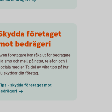
Skydda företaget
mot bedrägeri
Även företagare kan råka ut för bedragare
via sms och mejl, på nätet, telefon och i
sociala medier. Ta del av våra tips på hur
du skyddar ditt företag.
Tips - skydda företaget mot
bedrägeri