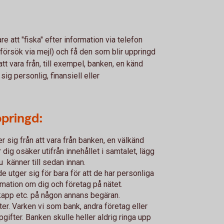
re att "fiska" efter information via telefon
försök via mejl) och få den som blir uppringd
att vara från, till exempel, banken, en känd
 sig personlig, finansiell eller
ppringd:
 sig från att vara från banken, en välkänd
dig osäker utifrån innehållet i samtalet, lägg
 känner till sedan innan.
e utger sig för bara för att de har personliga
formation om dig och företag på nätet.
kapp etc. på någon annans begäran.
ter. Varken vi som bank, andra företag eller
ifter. Banken skulle heller aldrig ringa upp