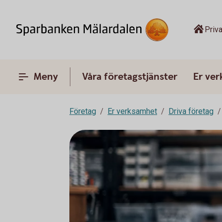
Priva
Meny
Våra företagstjänster
Er ve
Företag
Er verksamhet
Driva företag