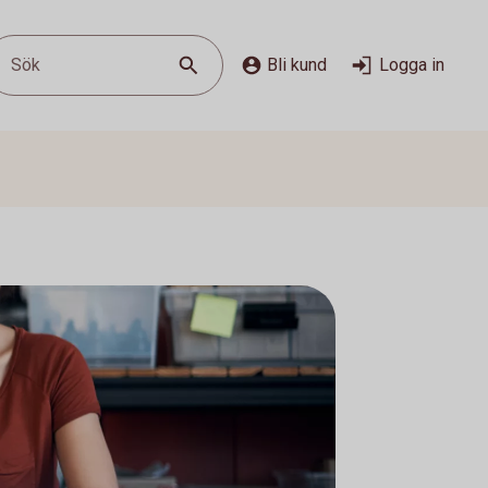
Sök
Bli kund
Logga in