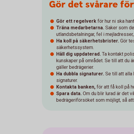
Gör det svårare fö
Gör ett regelverk
för hur ni ska han
Träna medarbetarna.
Saker som de 
utlandsbetalningar, fel i mejladresser
Ha koll på säkerhetsbrister.
Gör tes
säkerhetssystem.
Håll dig uppdaterad.
Ta kontakt poli
kunskaper på området. Se till att du 
gäller bedrägerier.
Ha dubbla signaturer.
Se till att al
signaturer.
Kontakta banken,
för att få koll på 
Spara data.
Om du blir lurad är det v
bedrägeriförsöket som möjligt, så att 