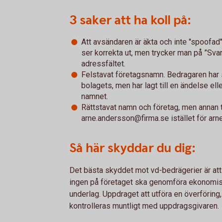
3 saker att ha koll på:
Att avsändaren är äkta och inte "spoofad
ser korrekta ut, men trycker man på ”Sv
adressfältet.
Felstavat företagsnamn. Bedragaren har 
bolagets, men har lagt till en ändelse elle
namnet.
Rättstavat namn och företag, men annan
arne.andersson@firma.se istället för ar
Så här skyddar du dig:
Det bästa skyddet mot vd-bedrägerier är att 
ingen på företaget ska genomföra ekonomis
underlag. Uppdraget att utföra en överföring,
kontrolleras muntligt med uppdragsgivaren.