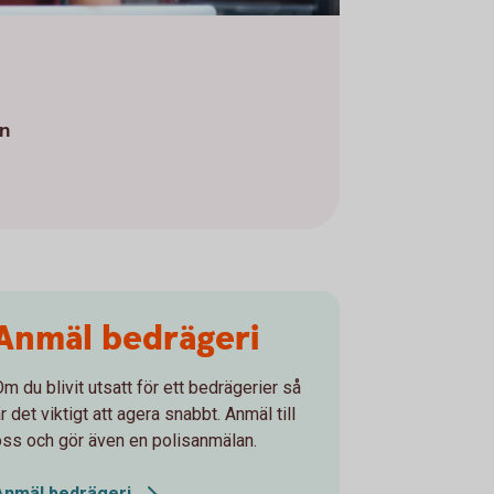
en
Anmäl bedrägeri
m du blivit utsatt för ett bedrägerier så
r det viktigt att agera snabbt. Anmäl till
oss och gör även en polisanmälan.
Anmäl
bedrägeri