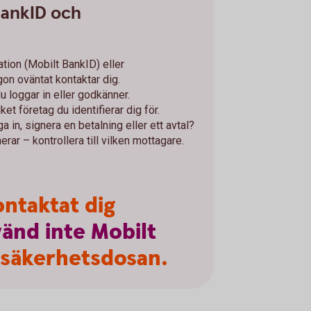
BankID och
ation (Mobilt BankID) eller
n oväntat kontaktar dig.
du loggar in eller godkänner.
ket företag du identifierar dig för.
a in, signera en betalning eller ett avtal?
erar – kontrollera till vilken mottagare.
ntaktat dig
vänd
inte
Mobilt
 säkerhetsdosan.