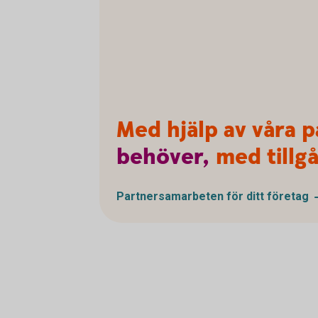
Med hjälp av våra p
behöver,
med tillgå
Partnersamarbeten för ditt
företag