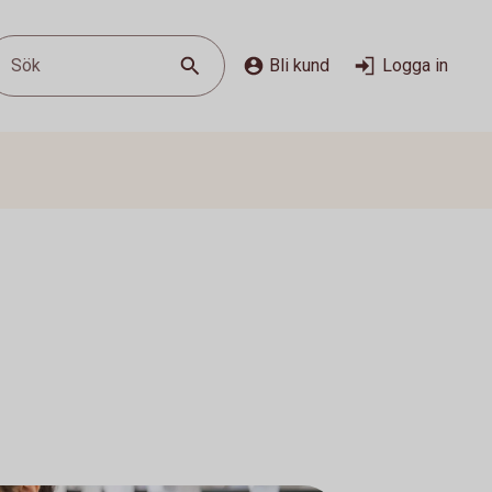
Sök
Bli kund
Logga in