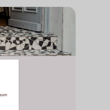
a som