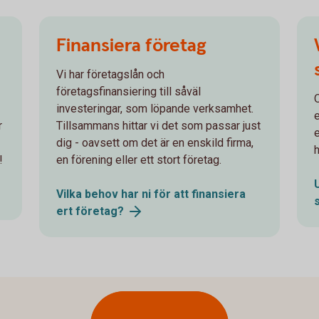
Finansiera företag
Vi har företagslån och
företagsfinansiering till såväl
investeringar, som löpande verksamhet.
r
Tillsammans hittar vi det som passar just
dig - oavsett om det är en enskild firma,
h
!
en förening eller ett stort företag.
Vilka behov har ni för att finansiera
ert
företag?