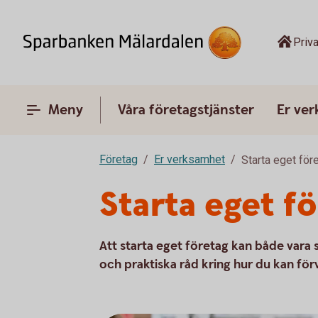
Priva
Meny
Våra företagstjänster
Er ve
Företag
Er verksamhet
Starta eget för
Starta eget f
Att starta eget företag kan både vara
och praktiska råd kring hur du kan för