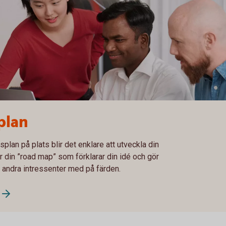
plan
plan på plats blir det enklare att utveckla din
r din ”road map” som förklarar din idé och gör
h andra intressenter med på färden.