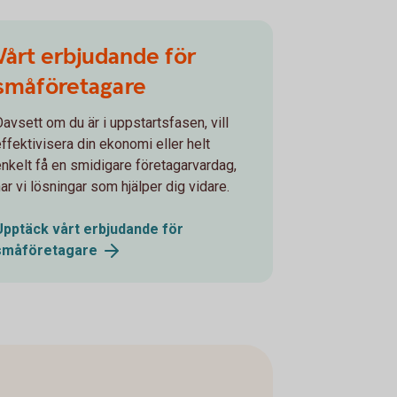
Vårt erbjudande för
småföretagare
Oavsett om du är i uppstartsfasen, vill
effektivisera din ekonomi eller helt
enkelt få en smidigare företagarvardag,
ar vi lösningar som hjälper dig vidare.
Upptäck vårt erbjudande för
småföretagare