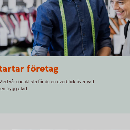
tartar företag
Med vår checklista får du en överblick över vad
en trygg start.