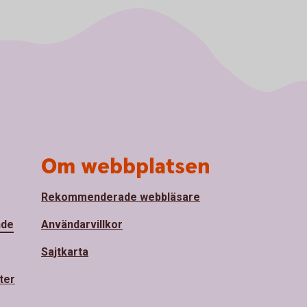
Om webbplatsen
Rekommenderade webbläsare
nde
Användarvillkor
Sajtkarta
ter