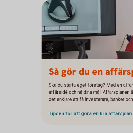
Så gör du en affärs
Ska du starta eget företag? Med en affärs
affärsidé och nå dina mål. Affärsplanen ä
det enklare att få investerare, banker oc
Tipsen för att göra en bra
affärsplan