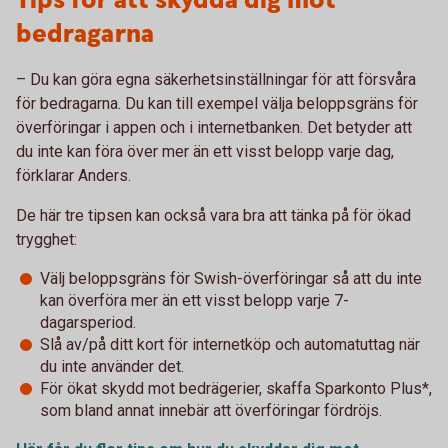
Tips för att skydda dig mot
bedragarna
– Du kan göra egna säkerhetsinställningar för att försvåra
för bedragarna. Du kan till exempel välja beloppsgräns för
överföringar i appen och i internetbanken. Det betyder att
du inte kan föra över mer än ett visst belopp varje dag,
förklarar Anders.
De här tre tipsen kan också vara bra att tänka på för ökad
trygghet:
Välj beloppsgräns för Swish-överföringar så att du inte
kan överföra mer än ett visst belopp varje 7-
dagarsperiod.
Slå av/på ditt kort för internetköp och automatuttag när
du inte använder det.
För ökat skydd mot bedrägerier, skaffa Sparkonto Plus*,
som bland annat innebär att överföringar fördröjs.