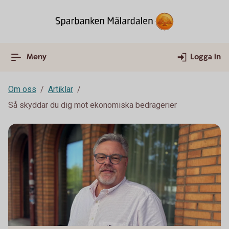
Meny
Logga in
Om oss
Artiklar
Så skyddar du dig mot ekonomiska bedrägerier