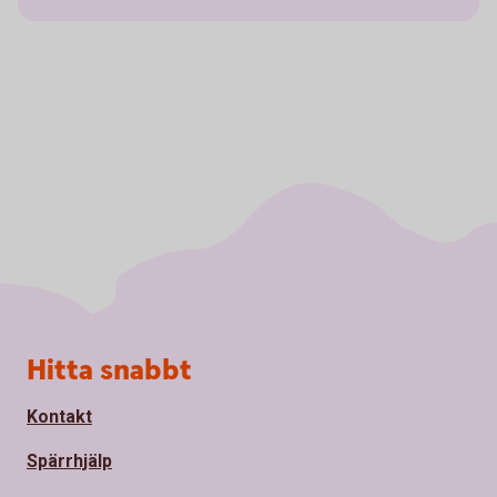
Sidfot
Hitta snabbt
Kontakt
Spärrhjälp