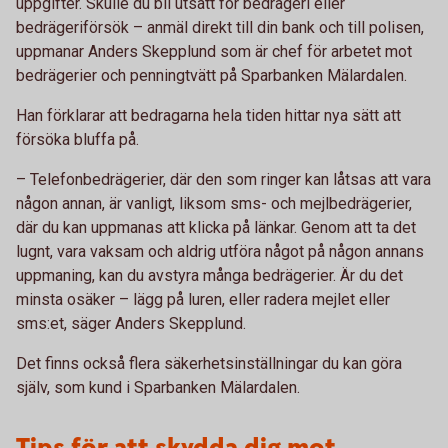
uppgifter. Skulle du bli utsatt för bedrägeri eller
bedrägeriförsök – anmäl direkt till din bank och till polisen,
uppmanar Anders Skepplund som är chef för arbetet mot
bedrägerier och penningtvätt på Sparbanken Mälardalen.
Han förklarar att bedragarna hela tiden hittar nya sätt att
försöka bluffa på.
– Telefonbedrägerier, där den som ringer kan låtsas att vara
någon annan, är vanligt, liksom sms- och mejlbedrägerier,
där du kan uppmanas att klicka på länkar. Genom att ta det
lugnt, vara vaksam och aldrig utföra något på någon annans
uppmaning, kan du avstyra många bedrägerier. Är du det
minsta osäker – lägg på luren, eller radera mejlet eller
sms:et, säger Anders Skepplund.
Det finns också flera säkerhetsinställningar du kan göra
själv, som kund i Sparbanken Mälardalen.