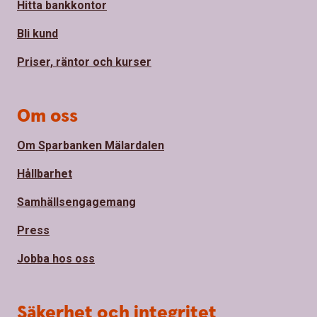
Hitta bankkontor
Bli kund
Priser, räntor och kurser
Om oss
Om Sparbanken Mälardalen
Hållbarhet
Samhällsengagemang
Press
Jobba hos oss
Säkerhet och integritet