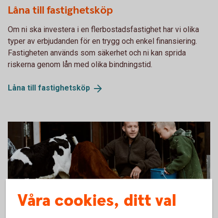
Låna till fastighetsköp
Om ni ska investera i en flerbostadsfastighet har vi olika
typer av erbjudanden för en trygg och enkel finansiering.
Fastigheten används som säkerhet och ni kan sprida
riskerna genom lån med olika bindningstid.
Låna till
fastighetsköp
Våra cookies, ditt val