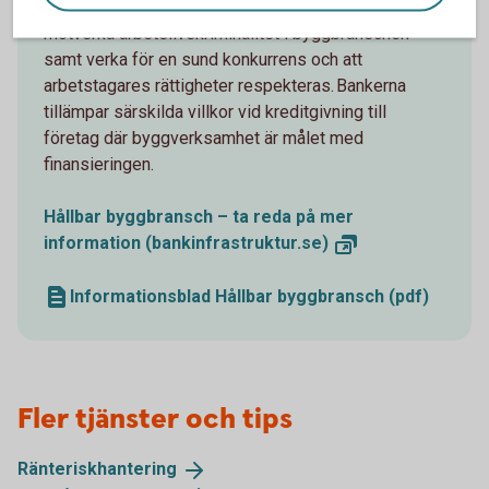
banker och kreditinstitut i Sverige: Syftet är att
motverka arbetslivskriminalitet i byggbranschen
samt verka för en sund konkurrens och att
arbetstagares rättigheter respekteras. Bankerna
tillämpar särskilda villkor vid kreditgivning till
företag där byggverksamhet är målet med
finansieringen.
Hållbar byggbransch – ta reda på mer
information
(bankinfrastruktur.se)
Informationsblad Hållbar byggbransch (pdf)
Fler tjänster och tips
Ränteriskhantering