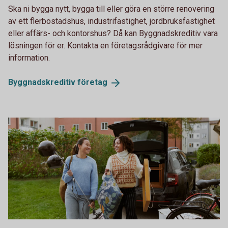
Ska ni bygga nytt, bygga till eller göra en större renovering
av ett flerbostadshus, industrifastighet, jordbruksfastighet
eller affärs- och kontorshus? Då kan Byggnadskreditiv vara
lösningen för er. Kontakta en företagsrådgivare för mer
information.
Byggnadskreditiv
företag
Emptying the car and moving into new apartment