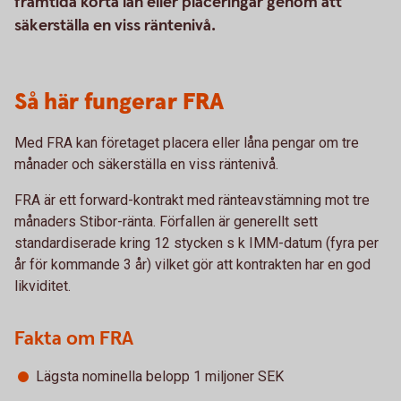
framtida korta lån eller placeringar genom att
säkerställa en viss räntenivå.
Så här fungerar FRA
Med FRA kan företaget placera eller låna pengar om tre
månader och säkerställa en viss räntenivå.
FRA är ett forward-kontrakt med ränteavstämning mot tre
månaders Stibor-ränta. Förfallen är generellt sett
standardiserade kring 12 stycken s k IMM-datum (fyra per
år för kommande 3 år) vilket gör att kontrakten har en god
likviditet.
Fakta om FRA
Lägsta nominella belopp 1 miljoner SEK