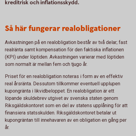
kreditrisk och inflationsskydd.
Så här fungerar realobligationer
Avkastningen på en realobligation består av två delar; fast
realränta samt kompensation för den faktiska inflationen
(KPI) under löptiden. Avkastningen varierar med löptiden
som normalt är mellan fem och tjugo år.
Priset för en realobligation noteras i form av en effektiv
real årsränta. Dessutom tillkommer eventuell upplupen
kupongränta i likvidbeloppet. En realobligation är ett
löpande skuldebrev utgivet av svenska staten genom
Riksgäldskontoret som en del av statens upplåning för att
finansiera statsskulden. Riksgäldskontoret betalar ut
kupongräntan till innehavaren av en obligation en gång per
år.