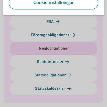
Cookie-inställningar
Certifikat
FRA
Företagsobligationer
Realobligationer
Ränteterminer
Statsobligationer
Statsskuldväxlar