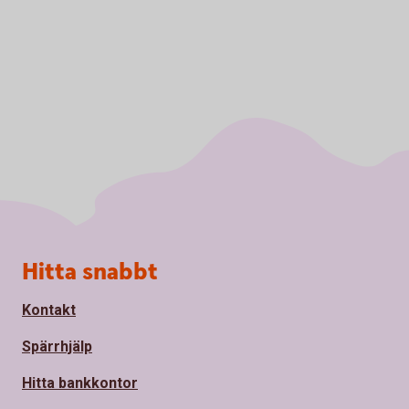
Sidfot
Hitta snabbt
Kontakt
Spärrhjälp
Hitta bankkontor