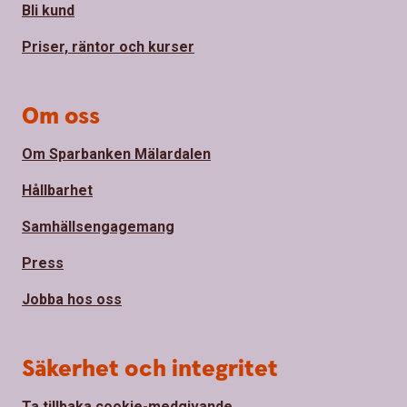
Bli kund
Priser, räntor och kurser
Om oss
Om Sparbanken Mälardalen
Hållbarhet
Samhällsengagemang
Press
Jobba hos oss
Säkerhet och integritet
Ta tillbaka cookie-medgivande