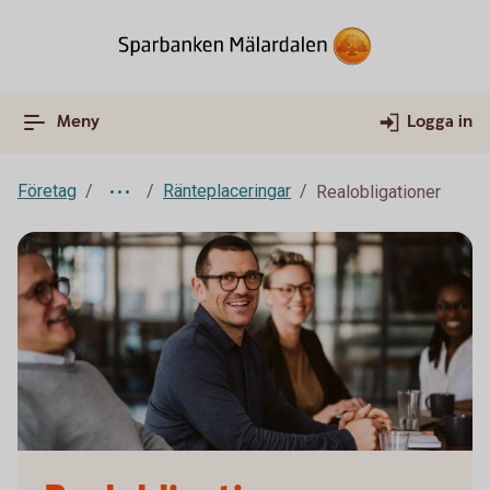
Meny
Logga in
Företag
Ränteplaceringar
Realobligationer