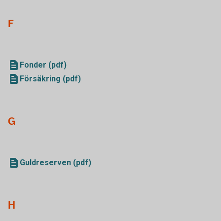
F
Fonder (pdf)
Försäkring (pdf)
G
Guldreserven (pdf)
H