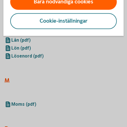
Bara nödvändiga cookies
L
Cookie-inställningar
Lån (pdf)
Lön (pdf)
Lösenord (pdf)
M
Moms (pdf)