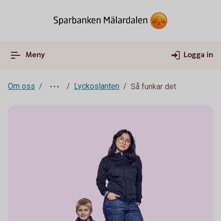
Meny
Logga in
Om oss
Lyckoslanten
Så funkar det