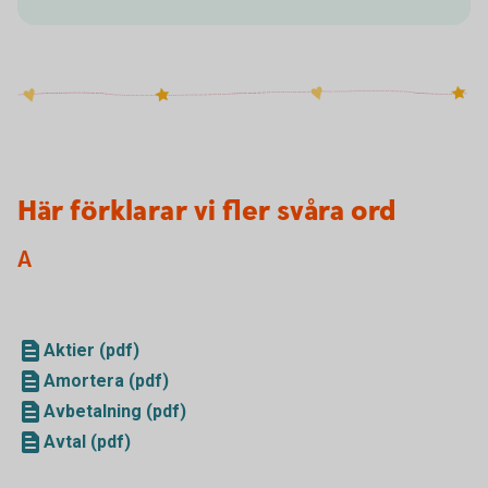
Här förklarar vi fler svåra ord
A
Aktier (pdf)
Amortera (pdf)
Avbetalning (pdf)
Avtal (pdf)