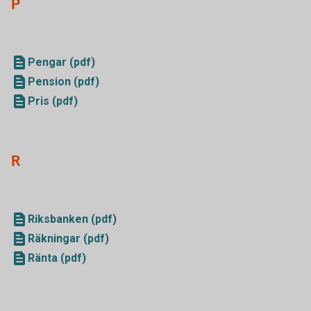
P
Pengar (pdf)
Pension (pdf)
Pris (pdf)
R
Riksbanken (pdf)
Räkningar (pdf)
Ränta (pdf)