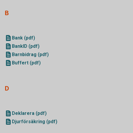
B
Bank (pdf)
BankID (pdf)
Barnbidrag (pdf)
Buffert (pdf)
D
Deklarera (pdf)
Djurförsäkring (pdf)