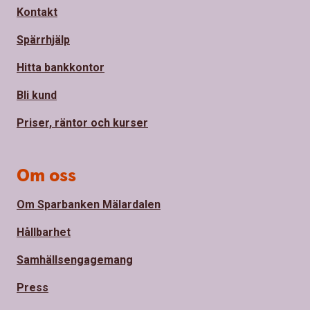
Kontakt
Spärrhjälp
Hitta bankkontor
Bli kund
Priser, räntor och kurser
Om oss
Om Sparbanken Mälardalen
Hållbarhet
Samhällsengagemang
Press