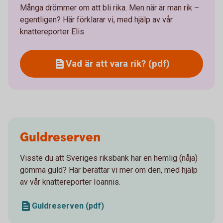
Många drömmer om att bli rika. Men när är man rik –
egentligen? Här förklarar vi, med hjälp av vår
knattereporter Elis.
Vad är att vara rik? (pdf)
Guldreserven
Visste du att Sveriges riksbank har en hemlig (nåja)
gömma guld? Här berättar vi mer om den, med hjälp
av vår knattereporter Ioannis.
Guldreserven (pdf)