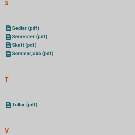
S
Sedlar (pdf)
Semester (pdf)
Skatt (pdf)
Sommarjobb (pdf)
T
Tullar (pdf)
V