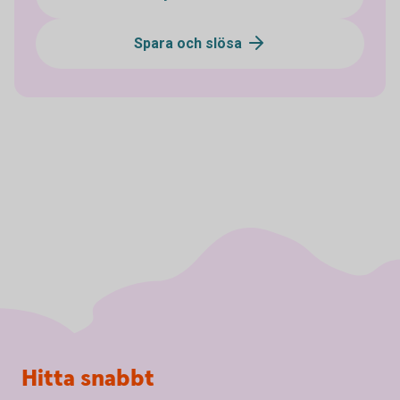
Spara och slösa
Sidfot
Hitta snabbt