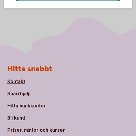
Sidfot
Hitta snabbt
Kontakt
Spärrhjälp
Hitta bankkontor
Bli kund
Priser, räntor och kurser